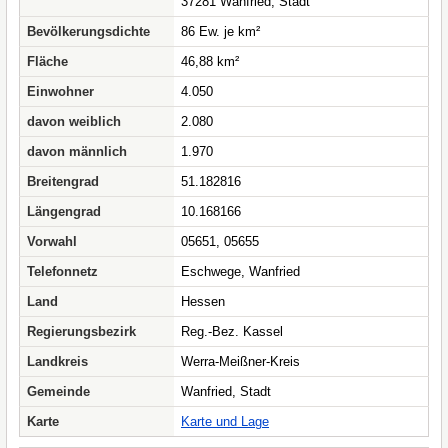
37281 Wanfried, Stadt
Bevölkerungsdichte
86 Ew. je km²
Fläche
46,88 km²
Einwohner
4.050
davon weiblich
2.080
davon männlich
1.970
Breitengrad
51.182816
Längengrad
10.168166
Vorwahl
05651, 05655
Telefonnetz
Eschwege, Wanfried
Land
Hessen
Regierungsbezirk
Reg.-Bez. Kassel
Landkreis
Werra-Meißner-Kreis
Gemeinde
Wanfried, Stadt
Karte
Karte und Lage