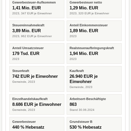
Gewerbesteuer-Aufkommen
Gewerbesteuer netto
1,41 Mio. EUR
1,29 Mio. EUR
2023, 347 EUR je Einwohner
2023, 320 EUR je Einwohner
Steuereinnahmekraft
Anteil Einkommensteuer
3,89 Mio. EUR
1,89 Mio. EUR
2023, 962 EUR je Einwohner
2023
Anteil Umsatzsteuer
Realsteueraufbringungskraft
179 Tsd. EUR
1,94 Mio. EUR
2023
2023
Steuerkraft
Kaufkraft
742 EUR je Einwohner
26.940 EUR je
Einwohner
Gemeinde, 2023
Gemeinde, 2023
Einzelhandelskaufkraft
Arbeitsort-Beschäftigte
8.686 EUR je Einwohner
863
Gemeinde, 2023
Stand 30.06.2024
Gewerbesteuer
Grundsteuer B
440 % Hebesatz
530 % Hebesatz