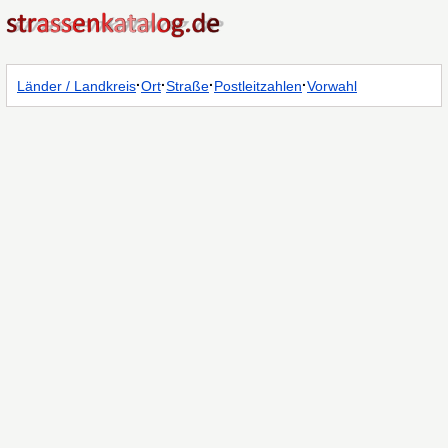
·
·
·
·
Länder / Landkreis
Ort
Straße
Postleitzahlen
Vorwahl