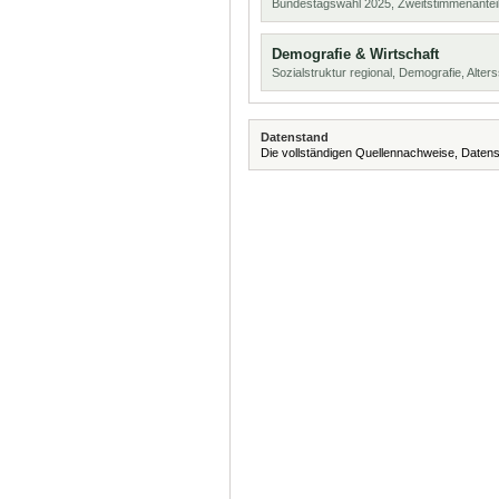
Bundestagswahl 2025, Zweitstimmenanteil
Demografie & Wirtschaft
Sozialstruktur regional, Demografie, Alters
Datenstand
Die vollständigen Quellennachweise, Datens