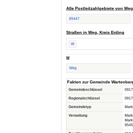
Alle Postleitzahlgebiete von Weg
85447
Straßen in Weg, Kreis Erding
W
W
Weg
Fakten zur Gemeinde Wartenber
Gemeindeschlüssel
0917
Regionalschlüssel
0917
Gemeindetyp
Mark
Verwaltung
Mark
Markt
8545