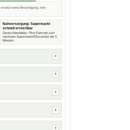
 ersetzt keine Besichtigung, kein
Nahversorgung: Supermarkt
schnell erreichbar
Deutschlandatlas: Pkw-Fahrzeit zum
nächsten Supermarkt/Discounter bis 5
Minuten.