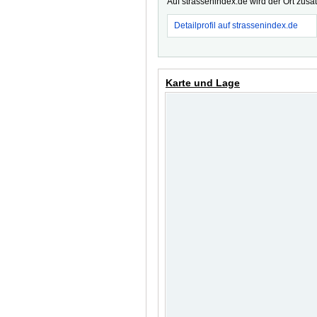
Auf strassenindex.de wird der Ort zusä
Detailprofil auf strassenindex.de
Karte und Lage