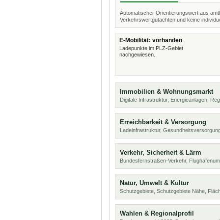
Automatischer Orientierungswert aus amtl
Verkehrswertgutachten und keine individue
E-Mobilität: vorhanden
Ladepunkte im PLZ-Gebiet
nachgewiesen.
Immobilien & Wohnungsmarkt
Digitale Infrastruktur, Energieanlagen, Reg
Erreichbarkeit & Versorgung
Ladeinfrastruktur, Gesundheitsversorgu
Verkehr, Sicherheit & Lärm
Bundesfernstraßen-Verkehr, Flughafenumf
Natur, Umwelt & Kultur
Schutzgebiete, Schutzgebiete Nähe, Flä
Wahlen & Regionalprofil