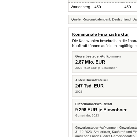
Wartenberg
450
450
Quelle: Regionaldatenbank Deutschland, Dat
Kommunale Finanzstruktur
Die Kennzahlen beschreiben die finanzi
Kaufkraft können auf einen tragfähig
Gewerbesteuer-Aufkommen
2,87 Mio. EUR
2023, 519 EUR je Einwohner
Anteil Umsatzsteuer
247 Tsd. EUR
2023
Einzelhandelskaufkraft
9.296 EUR je Einwohner
Gemeinde, 2023
Gewerbesteuer-Aufkommen, Gewerbesteue
31.12.2023. Steuerkraft, Kaufkraft und
amtlichen Landes- oder Gemeindedaten.