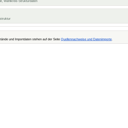
e, Wahlkreis-Strukturdaten
struktur
tände und Importdaten stehen auf der Seite
Quellennachweise und Datenimporte
.