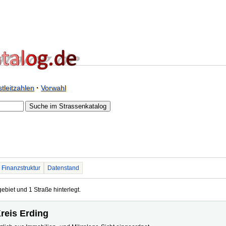
tleitzahlen
·
Vorwahl
Finanzstruktur
Datenstand
ebiet und 1 Straße hinterlegt.
Kreis Erding