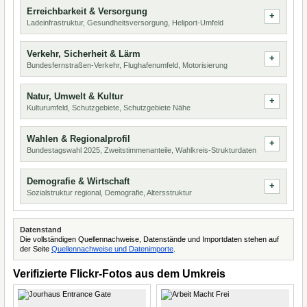
Erreichbarkeit & Versorgung
Ladeinfrastruktur, Gesundheitsversorgung, Heliport-Umfeld
Verkehr, Sicherheit & Lärm
Bundesfernstraßen-Verkehr, Flughafenumfeld, Motorisierung
Natur, Umwelt & Kultur
Kulturumfeld, Schutzgebiete, Schutzgebiete Nähe
Wahlen & Regionalprofil
Bundestagswahl 2025, Zweitstimmenanteile, Wahlkreis-Strukturdaten
Demografie & Wirtschaft
Sozialstruktur regional, Demografie, Altersstruktur
Datenstand
Die vollständigen Quellennachweise, Datenstände und Importdaten stehen auf
der Seite
Quellennachweise und Datenimporte
.
Verifizierte Flickr-Fotos aus dem Umkreis