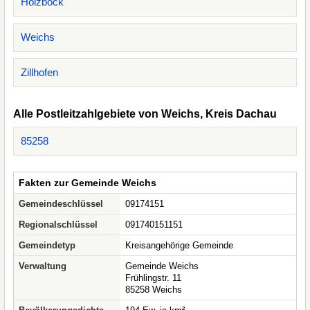
Holzböck
Weichs
Zillhofen
Alle Postleitzahlgebiete von Weichs, Kreis Dachau
85258
Fakten zur Gemeinde Weichs
Gemeindeschlüssel
09174151
Regionalschlüssel
091740151151
Gemeindetyp
Kreisangehörige Gemeinde
Verwaltung
Gemeinde Weichs
Frühlingstr. 11
85258 Weichs