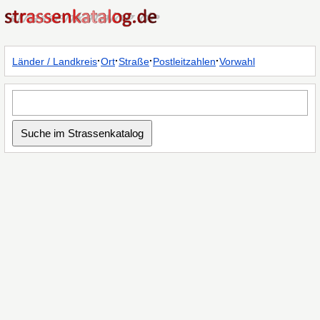
·
·
·
·
Länder / Landkreis
Ort
Straße
Postleitzahlen
Vorwahl