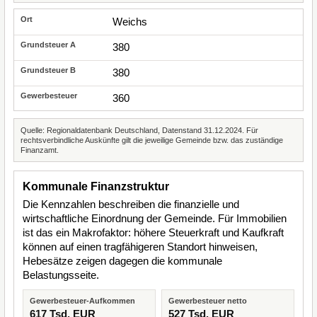
Weichs
380
380
360
Quelle: Regionaldatenbank Deutschland, Datenstand 31.12.2024. Für
rechtsverbindliche Auskünfte gilt die jeweilige Gemeinde bzw. das zuständige
Finanzamt.
Kommunale Finanzstruktur
Die Kennzahlen beschreiben die finanzielle und
wirtschaftliche Einordnung der Gemeinde. Für Immobilien
ist das ein Makrofaktor: höhere Steuerkraft und Kaufkraft
können auf einen tragfähigeren Standort hinweisen,
Hebesätze zeigen dagegen die kommunale
Belastungsseite.
Gewerbesteuer-Aufkommen
Gewerbesteuer netto
617 Tsd. EUR
527 Tsd. EUR