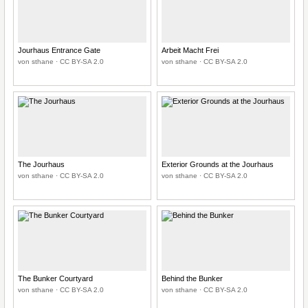
Jourhaus Entrance Gate
Arbeit Macht Frei
von sthane · CC BY-SA 2.0
von sthane · CC BY-SA 2.0
The Jourhaus
Exterior Grounds at the Jourhaus
von sthane · CC BY-SA 2.0
von sthane · CC BY-SA 2.0
The Bunker Courtyard
Behind the Bunker
von sthane · CC BY-SA 2.0
von sthane · CC BY-SA 2.0