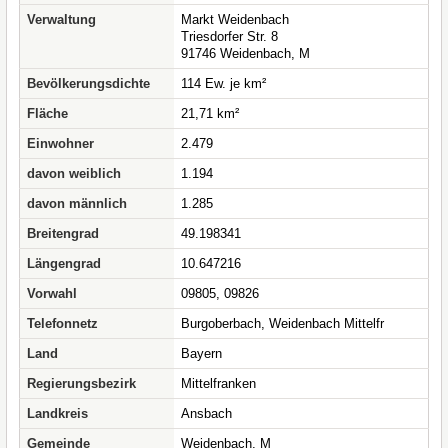
Verwaltung
Markt Weidenbach
Triesdorfer Str. 8
91746 Weidenbach, M
Bevölkerungsdichte
114 Ew. je km²
Fläche
21,71 km²
Einwohner
2.479
davon weiblich
1.194
davon männlich
1.285
Breitengrad
49.198341
Längengrad
10.647216
Vorwahl
09805, 09826
Telefonnetz
Burgoberbach, Weidenbach Mittelfr
Land
Bayern
Regierungsbezirk
Mittelfranken
Landkreis
Ansbach
Gemeinde
Weidenbach, M