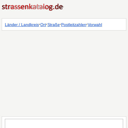
·
·
·
·
Länder / Landkreis
Ort
Straße
Postleitzahlen
Vorwahl