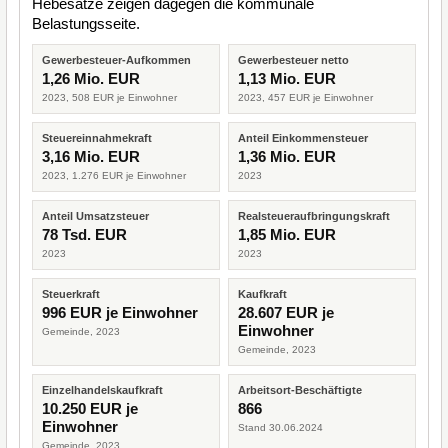
Hebesätze zeigen dagegen die kommunale
Belastungsseite.
Gewerbesteuer-Aufkommen
Gewerbesteuer netto
1,26 Mio. EUR
1,13 Mio. EUR
2023, 508 EUR je Einwohner
2023, 457 EUR je Einwohner
Steuereinnahmekraft
Anteil Einkommensteuer
3,16 Mio. EUR
1,36 Mio. EUR
2023, 1.276 EUR je Einwohner
2023
Anteil Umsatzsteuer
Realsteueraufbringungskraft
78 Tsd. EUR
1,85 Mio. EUR
2023
2023
Steuerkraft
Kaufkraft
996 EUR je Einwohner
28.607 EUR je
Einwohner
Gemeinde, 2023
Gemeinde, 2023
Einzelhandelskaufkraft
Arbeitsort-Beschäftigte
10.250 EUR je
866
Einwohner
Stand 30.06.2024
Gemeinde, 2023