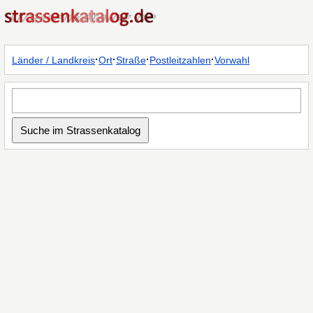
·
·
·
·
Länder / Landkreis
Ort
Straße
Postleitzahlen
Vorwahl