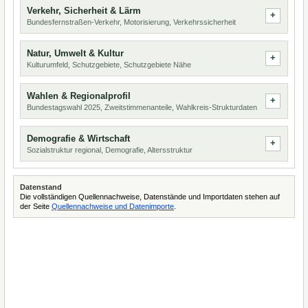
Verkehr, Sicherheit & Lärm
Bundesfernstraßen-Verkehr, Motorisierung, Verkehrssicherheit
Natur, Umwelt & Kultur
Kulturumfeld, Schutzgebiete, Schutzgebiete Nähe
Wahlen & Regionalprofil
Bundestagswahl 2025, Zweitstimmenanteile, Wahlkreis-Strukturdaten
Demografie & Wirtschaft
Sozialstruktur regional, Demografie, Altersstruktur
Datenstand
Die vollständigen Quellennachweise, Datenstände und Importdaten stehen auf
der Seite
Quellennachweise und Datenimporte
.