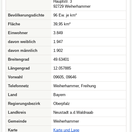
Hauptstr. 3
92729 Weiherhammer
Bevölkerungsdichte
96 Ew. je km²
Fläche
39,95 km²
Einwohner
3.849
davon weiblich
1.947
davon männlich
1.902
Breitengrad
49.63401
Längengrad
12.057885
Vorwahl
09605, 09646
Telefonnetz
Weiherhammer, Freihung
Land
Bayern
Regierungsbezirk
Oberpfalz
Landkreis
Neustadt a.d.Waldnaab
Gemeinde
Weiherhammer
Karte
Karte und Lage