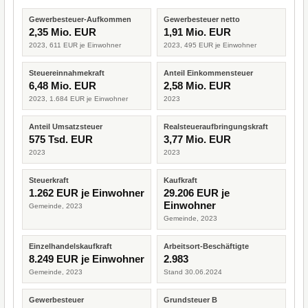
Gewerbesteuer-Aufkommen
Gewerbesteuer netto
2,35 Mio. EUR
1,91 Mio. EUR
2023, 611 EUR je Einwohner
2023, 495 EUR je Einwohner
Steuereinnahmekraft
Anteil Einkommensteuer
6,48 Mio. EUR
2,58 Mio. EUR
2023, 1.684 EUR je Einwohner
2023
Anteil Umsatzsteuer
Realsteueraufbringungskraft
575 Tsd. EUR
3,77 Mio. EUR
2023
2023
Steuerkraft
Kaufkraft
1.262 EUR je Einwohner
29.206 EUR je
Einwohner
Gemeinde, 2023
Gemeinde, 2023
Einzelhandelskaufkraft
Arbeitsort-Beschäftigte
8.249 EUR je Einwohner
2.983
Gemeinde, 2023
Stand 30.06.2024
Gewerbesteuer
Grundsteuer B