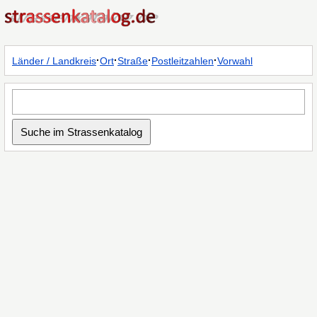
·
·
·
·
Länder / Landkreis
Ort
Straße
Postleitzahlen
Vorwahl