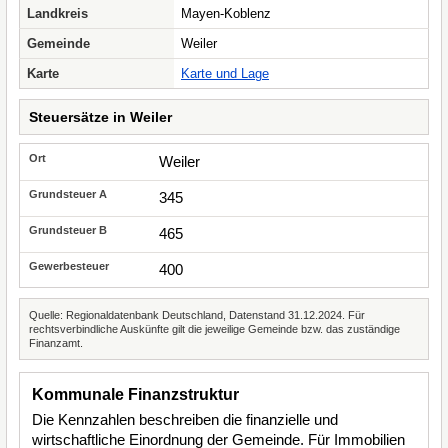
Landkreis
Mayen-Koblenz
Gemeinde
Weiler
Karte
Karte und Lage
Steuersätze in Weiler
Weiler
345
465
400
Quelle: Regionaldatenbank Deutschland, Datenstand 31.12.2024. Für
rechtsverbindliche Auskünfte gilt die jeweilige Gemeinde bzw. das zuständige
Finanzamt.
Kommunale Finanzstruktur
Die Kennzahlen beschreiben die finanzielle und
wirtschaftliche Einordnung der Gemeinde. Für Immobilien