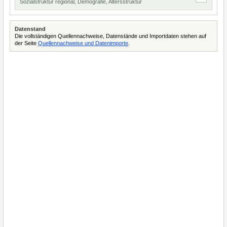
Sozialstruktur regional, Demografie, Altersstruktur
Datenstand
Die vollständigen Quellennachweise, Datenstände und Importdaten stehen auf
der Seite
Quellennachweise und Datenimporte
.