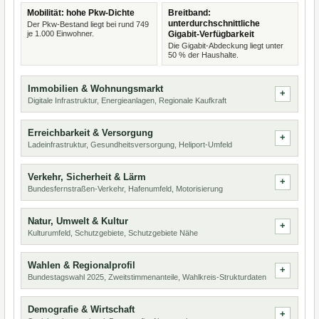
Mobilität: hohe Pkw-Dichte
Breitband:
unterdurchschnittliche
Der Pkw-Bestand liegt bei rund 749
je 1.000 Einwohner.
Gigabit-Verfügbarkeit
Die Gigabit-Abdeckung liegt unter
50 % der Haushalte.
Immobilien & Wohnungsmarkt
Digitale Infrastruktur, Energieanlagen, Regionale Kaufkraft
Erreichbarkeit & Versorgung
Ladeinfrastruktur, Gesundheitsversorgung, Heliport-Umfeld
Verkehr, Sicherheit & Lärm
Bundesfernstraßen-Verkehr, Hafenumfeld, Motorisierung
Natur, Umwelt & Kultur
Kulturumfeld, Schutzgebiete, Schutzgebiete Nähe
Wahlen & Regionalprofil
Bundestagswahl 2025, Zweitstimmenanteile, Wahlkreis-Strukturdaten
Demografie & Wirtschaft