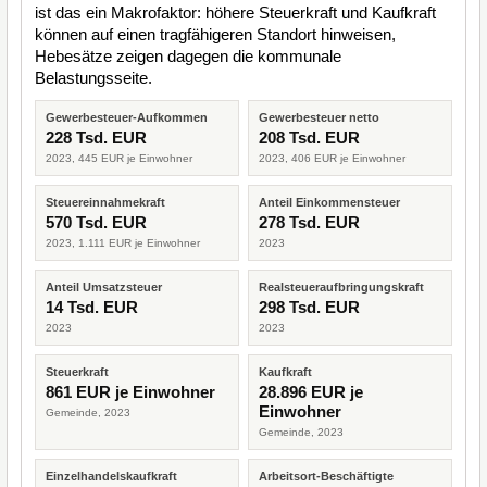
ist das ein Makrofaktor: höhere Steuerkraft und Kaufkraft
können auf einen tragfähigeren Standort hinweisen,
Hebesätze zeigen dagegen die kommunale
Belastungsseite.
Gewerbesteuer-Aufkommen
Gewerbesteuer netto
228 Tsd. EUR
208 Tsd. EUR
2023, 445 EUR je Einwohner
2023, 406 EUR je Einwohner
Steuereinnahmekraft
Anteil Einkommensteuer
570 Tsd. EUR
278 Tsd. EUR
2023, 1.111 EUR je Einwohner
2023
Anteil Umsatzsteuer
Realsteueraufbringungskraft
14 Tsd. EUR
298 Tsd. EUR
2023
2023
Steuerkraft
Kaufkraft
861 EUR je Einwohner
28.896 EUR je
Einwohner
Gemeinde, 2023
Gemeinde, 2023
Einzelhandelskaufkraft
Arbeitsort-Beschäftigte