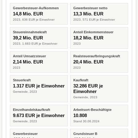
Gewerbesteuer-Aufkommen
Gewerbesteuer netto
14,8 Mio. EUR
13,3 Mio. EUR
2023, 636 EUR je Einwohner
2023, 571 EUR je Einwohner
Steuereinnahmekraft
Anteil Einkommensteuer
39,2 Mio. EUR
18,2 Mio. EUR
2023, 1.683 EUR je Einwohner
2023
Anteil Umsatzsteuer
Realsteueraufbringungskraft
2,14 Mio. EUR
20,4 Mio. EUR
2023
2023
Steuerkraft
Kaufkraft
1.317 EUR je Einwohner
32.286 EUR je
Einwohner
Gemeinde, 2023
Gemeinde, 2023
Einzelhandelskaufkraft
Arbeitsort-Beschäftigte
9.673 EUR je Einwohner
10.808
Gemeinde, 2023
Stand 30.06.2024
Gewerbesteuer
Grundsteuer B