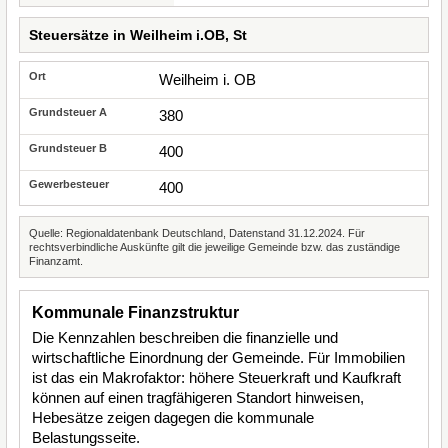
Steuersätze in Weilheim i.OB, St
Weilheim i. OB
380
400
400
Quelle: Regionaldatenbank Deutschland, Datenstand 31.12.2024. Für
rechtsverbindliche Auskünfte gilt die jeweilige Gemeinde bzw. das zuständige
Finanzamt.
Kommunale Finanzstruktur
Die Kennzahlen beschreiben die finanzielle und
wirtschaftliche Einordnung der Gemeinde. Für Immobilien
ist das ein Makrofaktor: höhere Steuerkraft und Kaufkraft
können auf einen tragfähigeren Standort hinweisen,
Hebesätze zeigen dagegen die kommunale
Belastungsseite.