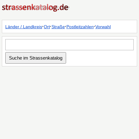
·
·
·
·
Länder / Landkreis
Ort
Straße
Postleitzahlen
Vorwahl