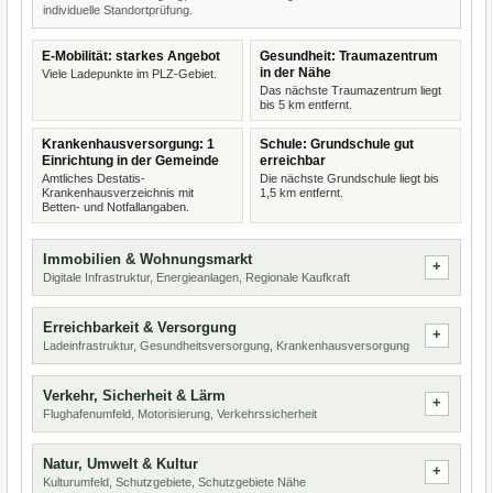
individuelle Standortprüfung.
E-Mobilität: starkes Angebot
Gesundheit: Traumazentrum
in der Nähe
Viele Ladepunkte im PLZ-Gebiet.
Das nächste Traumazentrum liegt
bis 5 km entfernt.
Krankenhausversorgung: 1
Schule: Grundschule gut
Einrichtung in der Gemeinde
erreichbar
Amtliches Destatis-
Die nächste Grundschule liegt bis
Krankenhausverzeichnis mit
1,5 km entfernt.
Betten- und Notfallangaben.
Immobilien & Wohnungsmarkt
Digitale Infrastruktur, Energieanlagen, Regionale Kaufkraft
Erreichbarkeit & Versorgung
Ladeinfrastruktur, Gesundheitsversorgung, Krankenhausversorgung
Verkehr, Sicherheit & Lärm
Flughafenumfeld, Motorisierung, Verkehrssicherheit
Natur, Umwelt & Kultur
Kulturumfeld, Schutzgebiete, Schutzgebiete Nähe