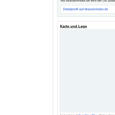
Auf strassenindex.de wird der Ort zusä
Detailprofil auf strassenindex.de
Karte und Lage