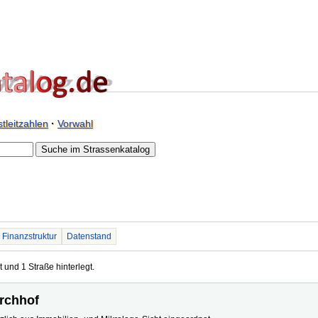
tleitzahlen
·
Vorwahl
Finanzstruktur
Datenstand
 und 1 Straße hinterlegt.
irchhof