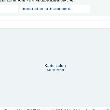
tzlich aus Immobilien- und Mikrolage-Sicht eingeordnet.
Immobilienlage auf strassenindex.de
Karte laden
Weißkirchhof