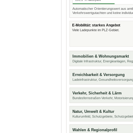
Automatischer Orientierungswert aus amtl
Verkehrswertgutachten und keine individue
E-Mobilität: starkes Angebot
Viele Ladepunkte im PLZ-Gebiet.
Immobilien & Wohnungsmarkt
Digitale Infrastruktur, Energieanlagen, Reg
Erreichbarkeit & Versorgung
Ladeinfrastruktur, Gesundheitsversorgung
Verkehr, Sicherheit & Lärm
Bundesfernstraßen-Verkehr, Motorisierung
Natur, Umwelt & Kultur
Kulturumfeld, Schutzgebiete, Schutzgebie
Wahlen & Regionalprofil