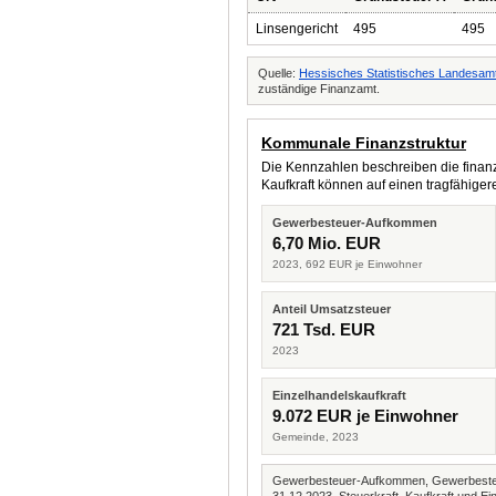
Linsengericht
495
495
Quelle:
Hessisches Statistisches Landesamt
zuständige Finanzamt.
Kommunale Finanzstruktur
Die Kennzahlen beschreiben die finanzi
Kaufkraft können auf einen tragfähig
Gewerbesteuer-Aufkommen
6,70 Mio. EUR
2023, 692 EUR je Einwohner
Anteil Umsatzsteuer
721 Tsd. EUR
2023
Einzelhandelskaufkraft
9.072 EUR je Einwohner
Gemeinde, 2023
Gewerbesteuer-Aufkommen, Gewerbesteue