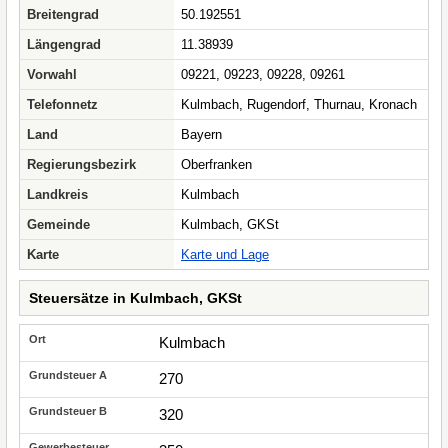
Breitengrad
50.192551
Längengrad
11.38939
Vorwahl
09221, 09223, 09228, 09261
Telefonnetz
Kulmbach, Rugendorf, Thurnau, Kronach
Land
Bayern
Regierungsbezirk
Oberfranken
Landkreis
Kulmbach
Gemeinde
Kulmbach, GKSt
Karte
Karte und Lage
Steuersätze in Kulmbach, GKSt
Kulmbach
270
320