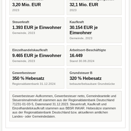
3,20 Mio. EUR
32,1 Mio. EUR
2023
2023
Steuerkraft
Kaufkraft
1.393 EUR je Einwohner
30.154 EUR je
Einwohner
Gemeinde, 2023
Gemeinde, 2023
Einzelhandelskaufkraft
Arbeitsort-Beschäftigte
9.465 EUR je Einwohner
16.449
Gemeinde, 2023
Stand 30.06.2024
Gewerbesteuer
Grundsteuer B
350 % Hebesatz
320 % Hebesatz
Regionaldatenbank 31.12.2024
bebaute/bebaubare Grundstücke
Gewerbesteuer-Aufkommen, Gewerbesteuer netto, Gemeindeanteile und
Steuereinnahmekraft stammen aus der Regionaldatenbank Deutschland
71231-01-03-5, Datenstand 31.12.2023. Steuerkraft, Kaufkraft und
Einzelhandelskaufkraft stammen aus BBSR INKAR. Hebesätze stammen
aus der Regionaldatenbank Deutschland bzw. aktuelleren amtlichen
Landes- oder Gemeindedaten.