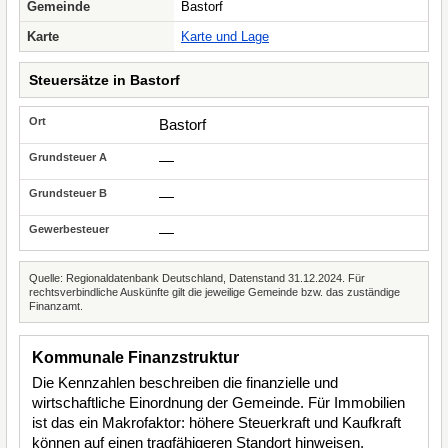
Gemeinde
Bastorf
Karte
Karte und Lage
Steuersätze in Bastorf
Bastorf
—
—
—
Quelle: Regionaldatenbank Deutschland, Datenstand 31.12.2024. Für
rechtsverbindliche Auskünfte gilt die jeweilige Gemeinde bzw. das zuständige
Finanzamt.
Kommunale Finanzstruktur
Die Kennzahlen beschreiben die finanzielle und
wirtschaftliche Einordnung der Gemeinde. Für Immobilien
ist das ein Makrofaktor: höhere Steuerkraft und Kaufkraft
können auf einen tragfähigeren Standort hinweisen,