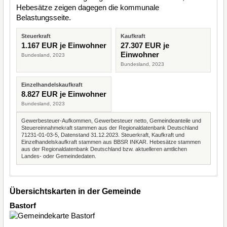
Hebesätze zeigen dagegen die kommunale
Belastungsseite.
Steuerkraft
Kaufkraft
1.167 EUR je Einwohner
27.307 EUR je
Einwohner
Bundesland, 2023
Bundesland, 2023
Einzelhandelskaufkraft
8.827 EUR je Einwohner
Bundesland, 2023
Gewerbesteuer-Aufkommen, Gewerbesteuer netto, Gemeindeanteile und
Steuereinnahmekraft stammen aus der Regionaldatenbank Deutschland
71231-01-03-5, Datenstand 31.12.2023. Steuerkraft, Kaufkraft und
Einzelhandelskaufkraft stammen aus BBSR INKAR. Hebesätze stammen
aus der Regionaldatenbank Deutschland bzw. aktuelleren amtlichen
Landes- oder Gemeindedaten.
Übersichtskarten in der Gemeinde
Bastorf