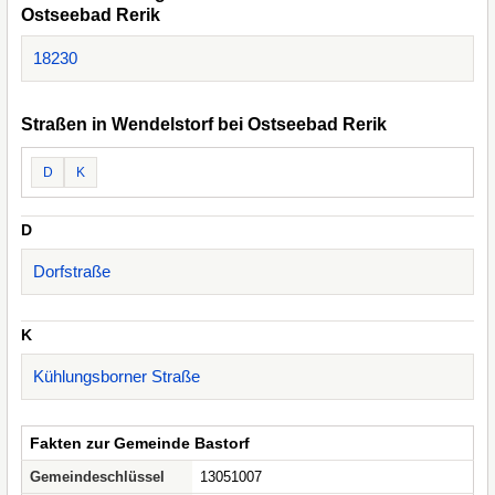
Ostseebad Rerik
18230
Straßen in Wendelstorf bei Ostseebad Rerik
D
K
D
Dorfstraße
K
Kühlungsborner Straße
Fakten zur Gemeinde Bastorf
Gemeindeschlüssel
13051007