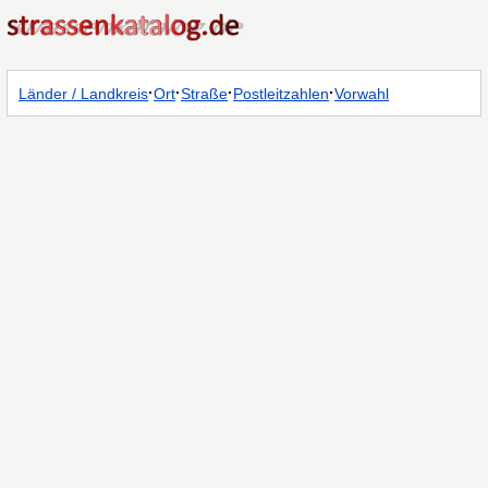
·
·
·
·
Länder / Landkreis
Ort
Straße
Postleitzahlen
Vorwahl