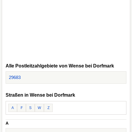
Alle Postleitzahlgebiete von Wense bei Dorfmark
29683
Straßen in Wense bei Dorfmark
A
F
S
W
Z
A