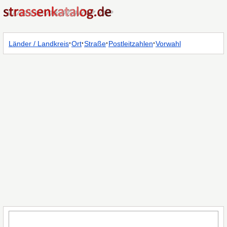
·
·
·
·
Länder / Landkreis
Ort
Straße
Postleitzahlen
Vorwahl