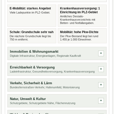
E-Mobilität: starkes Angebot
Krankenhausversorgung: 1
Einrichtung im PLZ-Gebiet
Viele Ladepunkte im PLZ-Gebiet.
Amtliches Destatis-
Krankenhausverzeichnis mit
Betten- und Notfallangaben.
Schule: Grundschule sehr nah
Mobilität: hohe Pkw-Dichte
Die nächste Grundschule liegt bis
Der Pkw-Bestand liegt bei rund
750 m entfernt.
1.455 je 1.000 Einwohner.
Immobilien & Wohnungsmarkt
Digitale Infrastruktur, Energieanlagen, Regionale Kaufkraft
Erreichbarkeit & Versorgung
Ladeinfrastruktur, Gesundheitsversorgung, Krankenhausversorgung
Verkehr, Sicherheit & Lärm
Bundesfernstraßen-Verkehr, Hafenumfeld, Motorisierung
Natur, Umwelt & Kultur
Schutzgebiete, Schutzgebiete Nähe, Flächennutzung