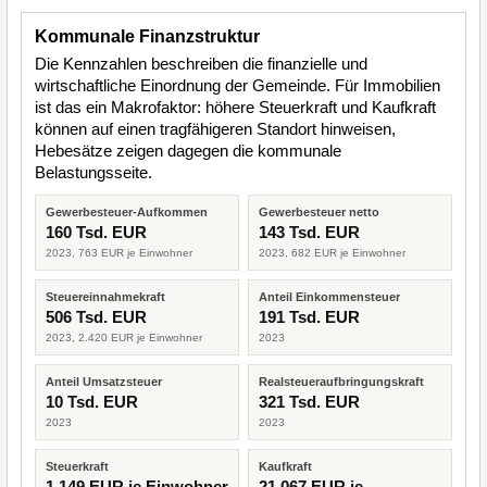
Kommunale Finanzstruktur
Die Kennzahlen beschreiben die finanzielle und
wirtschaftliche Einordnung der Gemeinde. Für Immobilien
ist das ein Makrofaktor: höhere Steuerkraft und Kaufkraft
können auf einen tragfähigeren Standort hinweisen,
Hebesätze zeigen dagegen die kommunale
Belastungsseite.
Gewerbesteuer-Aufkommen
Gewerbesteuer netto
160 Tsd. EUR
143 Tsd. EUR
2023, 763 EUR je Einwohner
2023, 682 EUR je Einwohner
Steuereinnahmekraft
Anteil Einkommensteuer
506 Tsd. EUR
191 Tsd. EUR
2023, 2.420 EUR je Einwohner
2023
Anteil Umsatzsteuer
Realsteueraufbringungskraft
10 Tsd. EUR
321 Tsd. EUR
2023
2023
Steuerkraft
Kaufkraft
1.149 EUR je Einwohner
21.067 EUR je