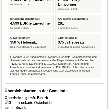
Einwohner
Gemeinde, 2023
Gemeinde, 2023
Einzelhandelskaufkraft
Arbeitsort-Beschäftigte
4.599 EUR je Einwohner
281
Gemeinde, 2023
Stand 30.06.2024
Gewerbesteuer
Grundsteuer B
350 % Hebesatz
375 % Hebesatz
Regionaldatenbank 31.12.2024
bebaute/bebaubare Grundstücke
Gewerbesteuer-Aufkommen, Gewerbesteuer netto, Gemeindeanteile und
Steuereinnahmekraft stammen aus der Regionaldatenbank Deutschland
71231-01-03-5, Datenstand 31.12.2023. Steuerkraft, Kaufkraft und
Einzelhandelskaufkraft stammen aus BBSR INKAR. Hebesätze stammen
aus der Regionaldatenbank Deutschland bzw. aktuelleren amtlichen
Landes- oder Gemeindedaten.
Übersichtskarten in der Gemeinde
Osterheide, gemfr. Bezirk