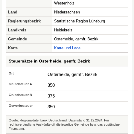
Westenholz
Land
Niedersachsen
Regierungsbezirk
Statistische Region Lüneburg
Landkreis
Heidekreis
Gemeinde
Osterheide, gemfr. Bezirk
Karte
Karte und Lage
Steuersätze in Osterheide, gemfr. Bezirk
Osterheide, gemfr. Bezirk
350
375
350
Quelle: Regionaldatenbank Deutschland, Datenstand 31.12.2024. Für
rechtsverbindliche Auskünfte gilt die jeweilige Gemeinde bzw. das zuständige
Finanzamt.