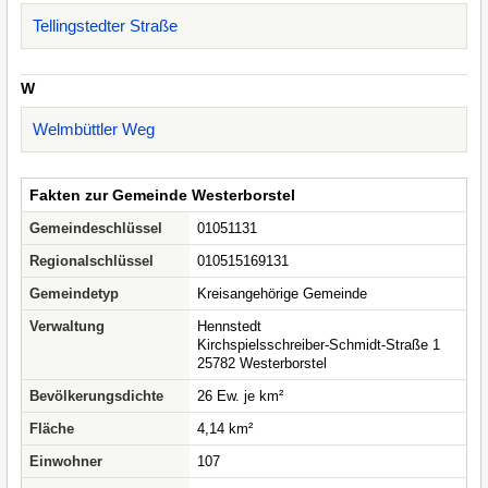
Tellingstedter Straße
W
Welmbüttler Weg
Fakten zur Gemeinde Westerborstel
Gemeindeschlüssel
01051131
Regionalschlüssel
010515169131
Gemeindetyp
Kreisangehörige Gemeinde
Verwaltung
Hennstedt
Kirchspielsschreiber-Schmidt-Straße 1
25782 Westerborstel
Bevölkerungsdichte
26 Ew. je km²
Fläche
4,14 km²
Einwohner
107