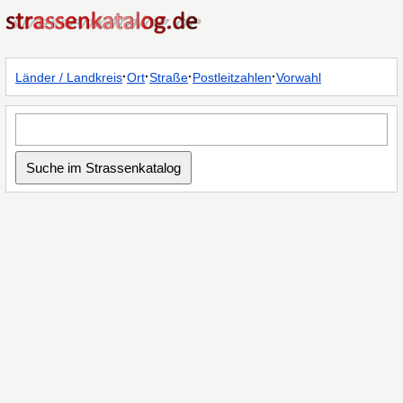
·
·
·
·
Länder / Landkreis
Ort
Straße
Postleitzahlen
Vorwahl