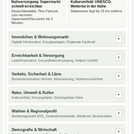
Nahversorgung: Supermarkt
Kulturumfeld: UNESCO-
schnell erreichbar
Welterbe in der Nähe
Deutschlandatlas: Pkw-Fahrzeit
Wattenmeer liegt bis 25 km entfernt.
zum nächsten
Supermarkt/Discounter bis 5
Minuten.
Immobilien & Wohnungsmarkt
Digitale Infrastruktur, Energieanlagen, Regionale Kaufkraft
Erreichbarkeit & Versorgung
Ladeinfrastruktur, Gesundheitsversorgung, Heliport-Umfeld
Verkehr, Sicherheit & Lärm
Bundesfernstraßen-Verkehr, Motorisierung, Verkehrssicherheit
Natur, Umwelt & Kultur
Kulturumfeld, Schutzgebiete, Schutzgebiete Nähe
Wahlen & Regionalprofil
Bundestagswahl 2025, Zweitstimmenanteile, Wahlkreis-Strukturdaten
Demografie & Wirtschaft