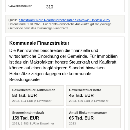
310
Quelle:
Statistikamt Nord Realsteuerhebesätze Schleswig-Holstein 2025
,
Datenstand 01.01.2025. Für rechtsverbindliche Auskünfte gilt die jeweilige
Gemeinde bzw. das zuständige Finanzamt.
Kommunale Finanzstruktur
Die Kennzahlen beschreiben die finanzielle und
wirtschaftliche Einordnung der Gemeinde. Für Immobilien
ist das ein Makrofaktor: höhere Steuerkraft und Kaufkraft
können auf einen tragfähigeren Standort hinweisen,
Hebesätze zeigen dagegen die kommunale
Belastungsseite.
Gewerbesteuer-Aufkommen
Gewerbesteuer netto
53 Tsd. EUR
45 Tsd. EUR
2023, 494 EUR je Einwohner
2023, 425 EUR je Einwohner
Steuereinnahmekraft
Anteil Einkommensteuer
159 Tsd. EUR
65 Tsd. EUR
2023, 1.483 EUR je Einwohner
2023