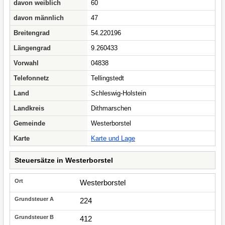
davon weiblich
60
davon männlich
47
Breitengrad
54.220196
Längengrad
9.260433
Vorwahl
04838
Telefonnetz
Tellingstedt
Land
Schleswig-Holstein
Landkreis
Dithmarschen
Gemeinde
Westerborstel
Karte
Karte und Lage
Steuersätze in Westerborstel
Westerborstel
224
412