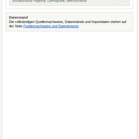
Sozialstruktur regional, Demografie, Altersstruktur
Datenstand
Die vollständigen Quellennachweise, Datenstände und Importdaten stehen auf
der Seite
Quellennachweise und Datenimporte
.