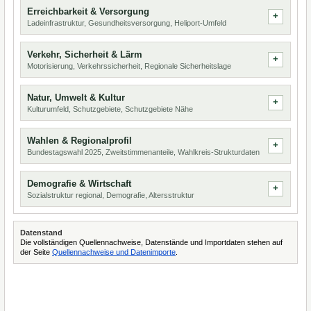
Erreichbarkeit & Versorgung
Ladeinfrastruktur, Gesundheitsversorgung, Heliport-Umfeld
Verkehr, Sicherheit & Lärm
Motorisierung, Verkehrssicherheit, Regionale Sicherheitslage
Natur, Umwelt & Kultur
Kulturumfeld, Schutzgebiete, Schutzgebiete Nähe
Wahlen & Regionalprofil
Bundestagswahl 2025, Zweitstimmenanteile, Wahlkreis-Strukturdaten
Demografie & Wirtschaft
Sozialstruktur regional, Demografie, Altersstruktur
Datenstand
Die vollständigen Quellennachweise, Datenstände und Importdaten stehen auf
der Seite
Quellennachweise und Datenimporte
.