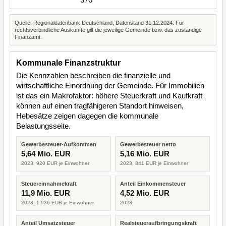
Quelle: Regionaldatenbank Deutschland, Datenstand 31.12.2024. Für
rechtsverbindliche Auskünfte gilt die jeweilige Gemeinde bzw. das zuständige
Finanzamt.
Kommunale Finanzstruktur
Die Kennzahlen beschreiben die finanzielle und
wirtschaftliche Einordnung der Gemeinde. Für Immobilien
ist das ein Makrofaktor: höhere Steuerkraft und Kaufkraft
können auf einen tragfähigeren Standort hinweisen,
Hebesätze zeigen dagegen die kommunale
Belastungsseite.
Gewerbesteuer-Aufkommen
Gewerbesteuer netto
5,64 Mio. EUR
5,16 Mio. EUR
2023, 920 EUR je Einwohner
2023, 841 EUR je Einwohner
Steuereinnahmekraft
Anteil Einkommensteuer
11,9 Mio. EUR
4,52 Mio. EUR
2023, 1.936 EUR je Einwohner
2023
Anteil Umsatzsteuer
Realsteueraufbringungskraft