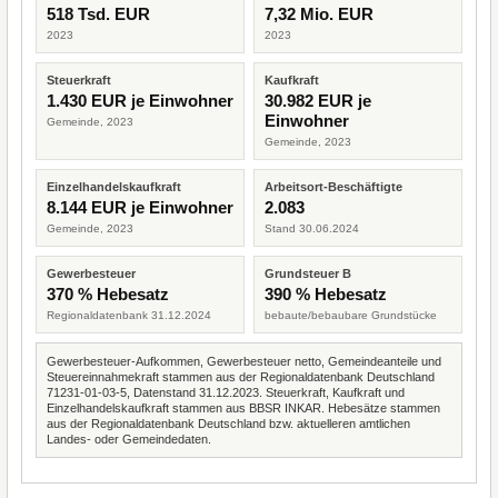
518 Tsd. EUR
7,32 Mio. EUR
2023
2023
Steuerkraft
Kaufkraft
1.430 EUR je Einwohner
30.982 EUR je
Einwohner
Gemeinde, 2023
Gemeinde, 2023
Einzelhandelskaufkraft
Arbeitsort-Beschäftigte
8.144 EUR je Einwohner
2.083
Gemeinde, 2023
Stand 30.06.2024
Gewerbesteuer
Grundsteuer B
370 % Hebesatz
390 % Hebesatz
Regionaldatenbank 31.12.2024
bebaute/bebaubare Grundstücke
Gewerbesteuer-Aufkommen, Gewerbesteuer netto, Gemeindeanteile und
Steuereinnahmekraft stammen aus der Regionaldatenbank Deutschland
71231-01-03-5, Datenstand 31.12.2023. Steuerkraft, Kaufkraft und
Einzelhandelskaufkraft stammen aus BBSR INKAR. Hebesätze stammen
aus der Regionaldatenbank Deutschland bzw. aktuelleren amtlichen
Landes- oder Gemeindedaten.