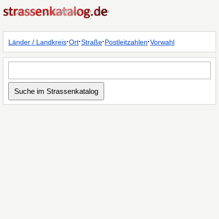
·
·
·
·
Länder / Landkreis
Ort
Straße
Postleitzahlen
Vorwahl