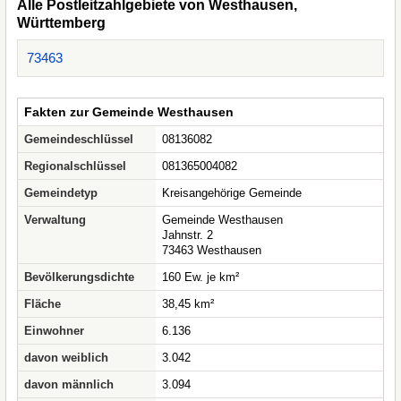
Alle Postleitzahlgebiete von Westhausen,
Württemberg
73463
Fakten zur Gemeinde Westhausen
Gemeindeschlüssel
08136082
Regionalschlüssel
081365004082
Gemeindetyp
Kreisangehörige Gemeinde
Verwaltung
Gemeinde Westhausen
Jahnstr. 2
73463 Westhausen
Bevölkerungsdichte
160 Ew. je km²
Fläche
38,45 km²
Einwohner
6.136
davon weiblich
3.042
davon männlich
3.094