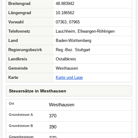
Breitengrad
48.883942
Längengrad
10.186562
Vorwahl
07363, 07965
Telefonnetz
Lauchheim, Ellwangen-Röhlingen
Land
Baden-Württemberg
Regierungsbezirk
Reg.-Bez. Stuttgart
Landkreis
Ostalbkreis
Gemeinde
Westhausen
Karte
Karte und Lage
Steuersätze in Westhausen
Westhausen
370
390
370