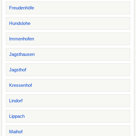
Freudenhöfe
Hundslohe
Immenhofen
Jagsthausen
Jagsthof
Kressenhof
Lindorf
Lippach
Maihof