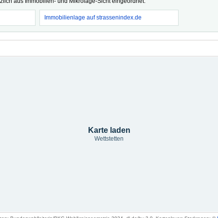
tzlich aus Immobilien- und Mikrolage-Sicht eingeordnet.
Immobilienlage auf strassenindex.de
Karte laden
Wettstetten