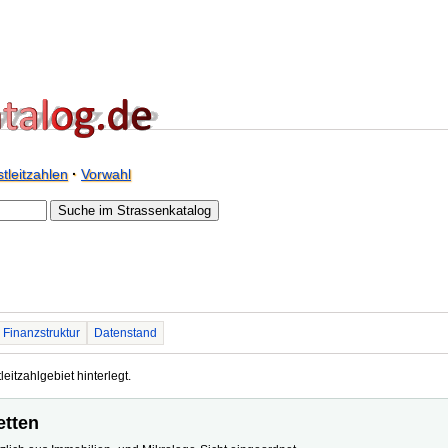
tleitzahlen
·
Vorwahl
Finanzstruktur
Datenstand
leitzahlgebiet hinterlegt.
etten