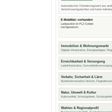
Automatischer Orientierungswert aus amtl
Verkehrswertgutachten und keine individue
E-Mobilität: vorhanden
Ladepunkte im PLZ-Gebiet
nachgewiesen.
Immobilien & Wohnungsmarkt
Digitale Infrastruktur, Energieanlagen, Reg
Erreichbarkeit & Versorgung
Ladeinfrastruktur, Gesundheitsversorgung
Verkehr, Sicherheit & Lärm
Bundesfernstraßen-Verkehr, Flughafenumf
Natur, Umwelt & Kultur
Kulturumfeld, Schutzgebiete, Schutzgebie
Wahlen & Regionalprofil