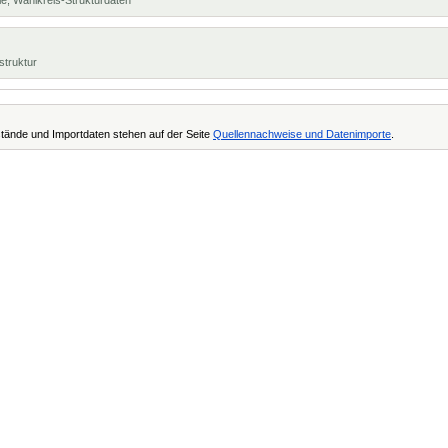
e, Wahlkreis-Strukturdaten
struktur
tände und Importdaten stehen auf der Seite
Quellennachweise und Datenimporte
.