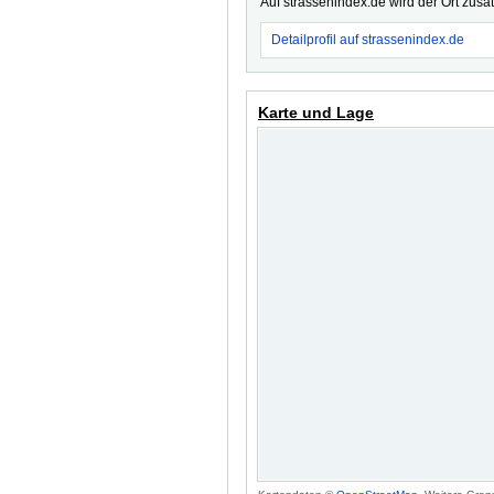
Auf strassenindex.de wird der Ort zusä
Detailprofil auf strassenindex.de
Karte und Lage