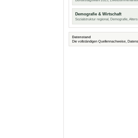
Bundestagswahl 2025, Zweitstimmenanteil
Demografie & Wirtschaft
Sozialstruktur regional, Demografie, Alters
Datenstand
Die vollständigen Quellennachweise, Datens