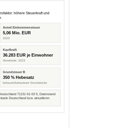
rofaktor: höhere Steuerkraft und
e.
Anteil Einkommensteuer
5,06 Mio. EUR
2023
Kaufkraft
36.283 EUR je Einwohner
Gemeinde, 2023
Grundsteuer B
350 % Hebesatz
bebaute/bebaubare Grundstücke
Deutschland 71231-01-03-5, Datenstand
nbank Deutschland bzw. aktuelleren