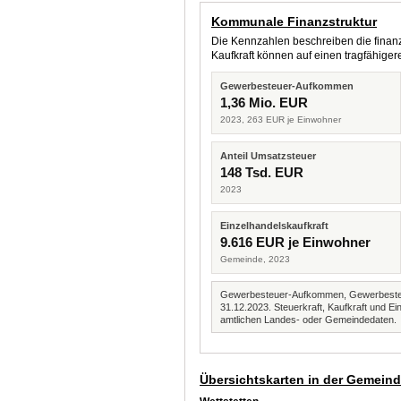
Kommunale Finanzstruktur
Die Kennzahlen beschreiben die finanzi
Kaufkraft können auf einen tragfähig
Gewerbesteuer-Aufkommen
1,36 Mio. EUR
2023, 263 EUR je Einwohner
Anteil Umsatzsteuer
148 Tsd. EUR
2023
Einzelhandelskaufkraft
9.616 EUR je Einwohner
Gemeinde, 2023
Gewerbesteuer-Aufkommen, Gewerbesteue
31.12.2023. Steuerkraft, Kaufkraft und
amtlichen Landes- oder Gemeindedaten.
Übersichtskarten in der Gemein