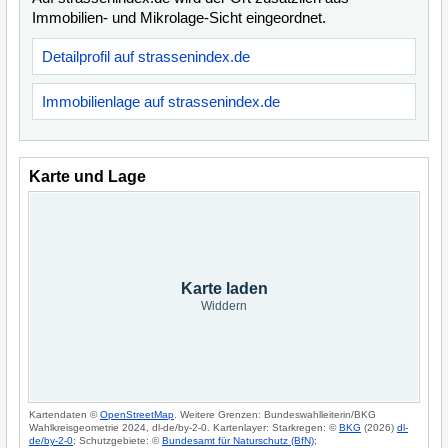
Immobilien- und Mikrolage-Sicht eingeordnet.
Detailprofil auf strassenindex.de
Immobilienlage auf strassenindex.de
Karte und Lage
Karte laden
Widdern
Kartendaten ©
OpenStreetMap
. Weitere Grenzen: Bundeswahlleiterin/BKG
Wahlkreisgeometrie 2024, dl-de/by-2-0. Kartenlayer: Starkregen: ©
BKG
(2026)
dl-
de/by-2-0
; Schutzgebiete: ©
Bundesamt für Naturschutz (BfN)
;