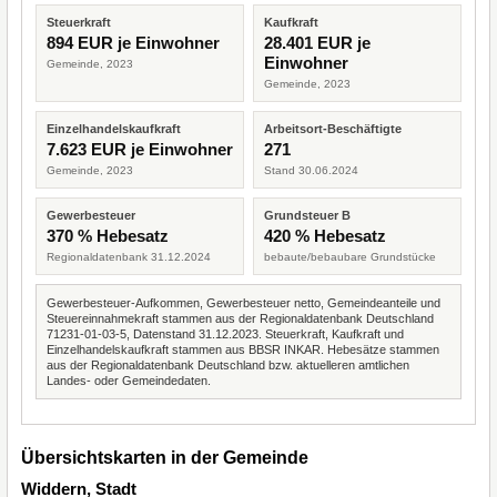
Steuerkraft
Kaufkraft
894 EUR je Einwohner
28.401 EUR je
Einwohner
Gemeinde, 2023
Gemeinde, 2023
Einzelhandelskaufkraft
Arbeitsort-Beschäftigte
7.623 EUR je Einwohner
271
Gemeinde, 2023
Stand 30.06.2024
Gewerbesteuer
Grundsteuer B
370 % Hebesatz
420 % Hebesatz
Regionaldatenbank 31.12.2024
bebaute/bebaubare Grundstücke
Gewerbesteuer-Aufkommen, Gewerbesteuer netto, Gemeindeanteile und
Steuereinnahmekraft stammen aus der Regionaldatenbank Deutschland
71231-01-03-5, Datenstand 31.12.2023. Steuerkraft, Kaufkraft und
Einzelhandelskaufkraft stammen aus BBSR INKAR. Hebesätze stammen
aus der Regionaldatenbank Deutschland bzw. aktuelleren amtlichen
Landes- oder Gemeindedaten.
Übersichtskarten in der Gemeinde
Widdern, Stadt