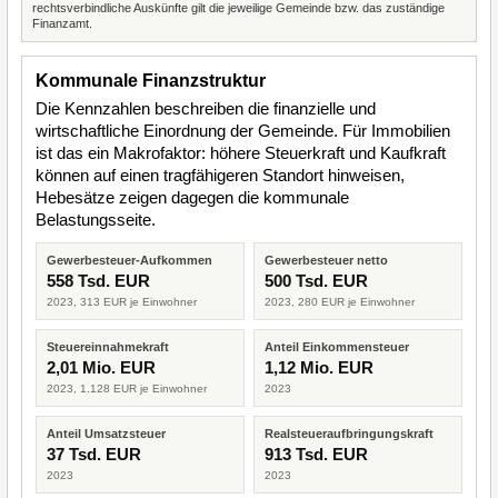
rechtsverbindliche Auskünfte gilt die jeweilige Gemeinde bzw. das zuständige
Finanzamt.
Kommunale Finanzstruktur
Die Kennzahlen beschreiben die finanzielle und
wirtschaftliche Einordnung der Gemeinde. Für Immobilien
ist das ein Makrofaktor: höhere Steuerkraft und Kaufkraft
können auf einen tragfähigeren Standort hinweisen,
Hebesätze zeigen dagegen die kommunale
Belastungsseite.
Gewerbesteuer-Aufkommen
Gewerbesteuer netto
558 Tsd. EUR
500 Tsd. EUR
2023, 313 EUR je Einwohner
2023, 280 EUR je Einwohner
Steuereinnahmekraft
Anteil Einkommensteuer
2,01 Mio. EUR
1,12 Mio. EUR
2023, 1.128 EUR je Einwohner
2023
Anteil Umsatzsteuer
Realsteueraufbringungskraft
37 Tsd. EUR
913 Tsd. EUR
2023
2023