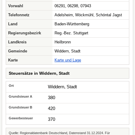
Vorwahl
06291, 06298, 07943
Telefonnetz
Adelsheim, Möckmühl, Schöntal Jagst
Land
Baden-Württemberg
Regierungsbezirk
Reg.-Bez. Stuttgart
Landkreis
Heilbronn
Gemeinde
Widdern, Stadt
Karte
Karte und Lage
Steuersätze in Widdern, Stadt
Widdern, Stadt
380
420
370
Quelle: Regionaldatenbank Deutschland, Datenstand 31.12.2024. Für