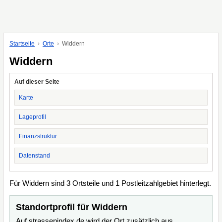
Startseite
Orte
Widdern
Widdern
Auf dieser Seite
Karte
Lageprofil
Finanzstruktur
Datenstand
Für Widdern sind 3 Ortsteile und 1 Postleitzahlgebiet hinterlegt.
Standortprofil für Widdern
Auf strassenindex.de wird der Ort zusätzlich aus