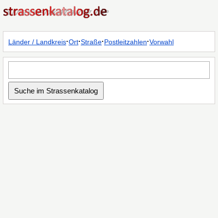
·
·
·
·
Länder / Landkreis
Ort
Straße
Postleitzahlen
Vorwahl