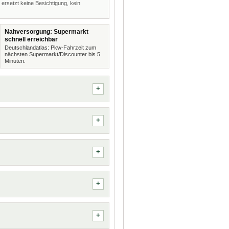
 ersetzt keine Besichtigung, kein
Nahversorgung: Supermarkt
schnell erreichbar
Deutschlandatlas: Pkw-Fahrzeit zum
nächsten Supermarkt/Discounter bis 5
Minuten.