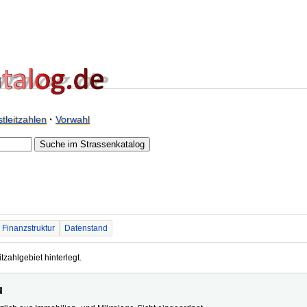
tleitzahlen
·
Vorwahl
Finanzstruktur
Datenstand
tzahlgebiet hinterlegt.
u