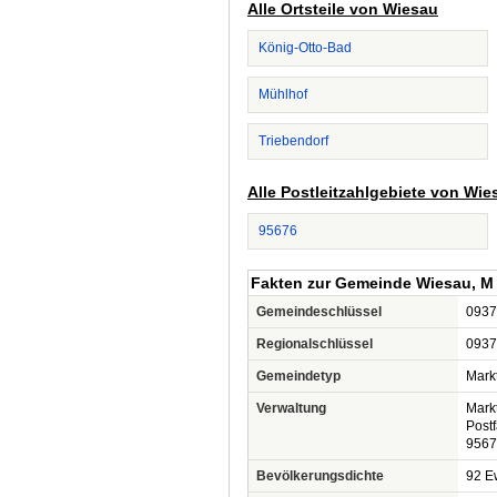
Alle Ortsteile von Wiesau
König-Otto-Bad
Mühlhof
Triebendorf
Alle Postleitzahlgebiete von Wie
95676
Fakten zur Gemeinde Wiesau, M
Gemeindeschlüssel
0937
Regionalschlüssel
0937
Gemeindetyp
Mark
Verwaltung
Mark
Post
9567
Bevölkerungsdichte
92 Ew