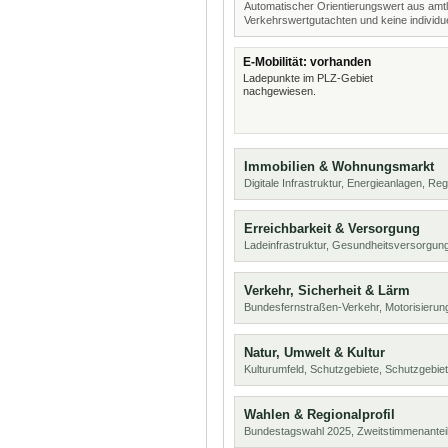
Automatischer Orientierungswert aus amtl
Verkehrswertgutachten und keine individue
E-Mobilität: vorhanden
Ladepunkte im PLZ-Gebiet
nachgewiesen.
Immobilien & Wohnungsmarkt
Digitale Infrastruktur, Energieanlagen, Reg
Erreichbarkeit & Versorgung
Ladeinfrastruktur, Gesundheitsversorgung
Verkehr, Sicherheit & Lärm
Bundesfernstraßen-Verkehr, Motorisierung
Natur, Umwelt & Kultur
Kulturumfeld, Schutzgebiete, Schutzgebie
Wahlen & Regionalprofil
Bundestagswahl 2025, Zweitstimmenanteil