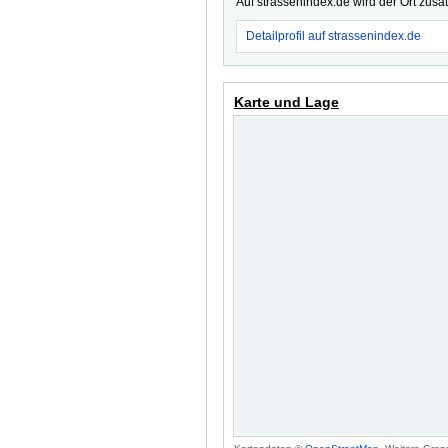
Auf strassenindex.de wird der Ort zusä
Detailprofil auf strassenindex.de
Karte und Lage