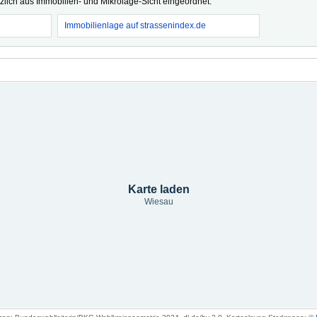
tzlich aus Immobilien- und Mikrolage-Sicht eingeordnet.
Immobilienlage auf strassenindex.de
Karte laden
Wiesau