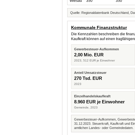
Wiesau
350
350
Quelle: Regionaldatenbank Deutschland, Dat
Kommunale Finanzstruktur
Die Kennzahlen beschreiben die finanzi
Kaufkraft können auf einen tragfähig
Gewerbesteuer-Aufkommen
2,00 Mio. EUR
2023, 512 EUR je Einwohner
Anteil Umsatzsteuer
270 Tsd. EUR
2023
Einzelhandelskaufkraft
8.960 EUR je Einwohner
Gemeinde, 2023
Gewerbesteuer-Aufkommen, Gewerbesteue
31.12.2023. Steuerkraft, Kaufkraft und
amtlichen Landes- oder Gemeindedaten.