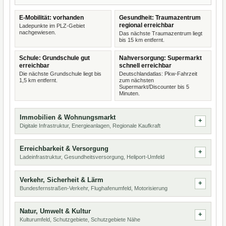
E-Mobilität: vorhanden
Gesundheit: Traumazentrum
regional erreichbar
Ladepunkte im PLZ-Gebiet
nachgewiesen.
Das nächste Traumazentrum liegt
bis 15 km entfernt.
Schule: Grundschule gut
Nahversorgung: Supermarkt
erreichbar
schnell erreichbar
Die nächste Grundschule liegt bis
Deutschlandatlas: Pkw-Fahrzeit
1,5 km entfernt.
zum nächsten
Supermarkt/Discounter bis 5
Minuten.
Immobilien & Wohnungsmarkt
Digitale Infrastruktur, Energieanlagen, Regionale Kaufkraft
Erreichbarkeit & Versorgung
Ladeinfrastruktur, Gesundheitsversorgung, Heliport-Umfeld
Verkehr, Sicherheit & Lärm
Bundesfernstraßen-Verkehr, Flughafenumfeld, Motorisierung
Natur, Umwelt & Kultur
Kulturumfeld, Schutzgebiete, Schutzgebiete Nähe