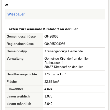
W
Wiesbauer
Fakten zur Gemeinde Kirchdorf an der Iller
Gemeindeschlüssel
08426066
Regionalschlüssel
084265004066
Gemeindetyp
Kreisangehörige Gemeinde
Verwaltung
Gemeinde Kirchdorf an der Iller
Rathausstr. 4
88457 Kirchdorf an der Iller
Bevölkerungsdichte
176 Ew. je km²
Fläche
22,85 km²
Einwohner
4.024
davon weiblich
1.975
davon männlich
2.049