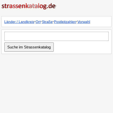
·
·
·
·
Länder / Landkreis
Ort
Straße
Postleitzahlen
Vorwahl