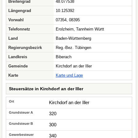
Breitengrad
48.077538
Längengrad
10.125392
Vorwahl
07354, 08395
Telefonnetz
Erolzheim, Tannheim Württ
Land
Baden-Württemberg
Regierungsbezirk
Reg.-Bez. Tübingen
Landkreis
Biberach
Gemeinde
Kirchdorf an der Iller
Karte
Karte und Lage
Steuersätze in Kirchdorf an der Iller
Kirchdorf an der Iller
320
300
340