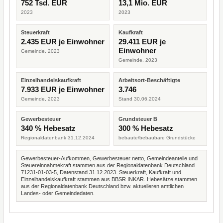
752 Tsd. EUR
13,1 Mio. EUR
2023
2023
Steuerkraft
Kaufkraft
2.435 EUR je Einwohner
29.411 EUR je
Einwohner
Gemeinde, 2023
Gemeinde, 2023
Einzelhandelskaufkraft
Arbeitsort-Beschäftigte
7.933 EUR je Einwohner
3.746
Gemeinde, 2023
Stand 30.06.2024
Gewerbesteuer
Grundsteuer B
340 % Hebesatz
300 % Hebesatz
Regionaldatenbank 31.12.2024
bebaute/bebaubare Grundstücke
Gewerbesteuer-Aufkommen, Gewerbesteuer netto, Gemeindeanteile und
Steuereinnahmekraft stammen aus der Regionaldatenbank Deutschland
71231-01-03-5, Datenstand 31.12.2023. Steuerkraft, Kaufkraft und
Einzelhandelskaufkraft stammen aus BBSR INKAR. Hebesätze stammen
aus der Regionaldatenbank Deutschland bzw. aktuelleren amtlichen
Landes- oder Gemeindedaten.