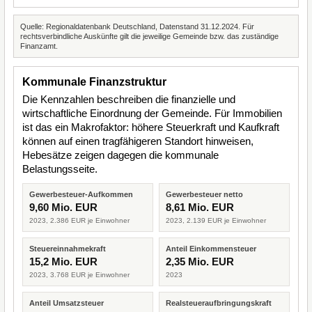
Quelle: Regionaldatenbank Deutschland, Datenstand 31.12.2024. Für
rechtsverbindliche Auskünfte gilt die jeweilige Gemeinde bzw. das zuständige
Finanzamt.
Kommunale Finanzstruktur
Die Kennzahlen beschreiben die finanzielle und
wirtschaftliche Einordnung der Gemeinde. Für Immobilien
ist das ein Makrofaktor: höhere Steuerkraft und Kaufkraft
können auf einen tragfähigeren Standort hinweisen,
Hebesätze zeigen dagegen die kommunale
Belastungsseite.
Gewerbesteuer-Aufkommen
Gewerbesteuer netto
9,60 Mio. EUR
8,61 Mio. EUR
2023, 2.386 EUR je Einwohner
2023, 2.139 EUR je Einwohner
Steuereinnahmekraft
Anteil Einkommensteuer
15,2 Mio. EUR
2,35 Mio. EUR
2023, 3.768 EUR je Einwohner
2023
Anteil Umsatzsteuer
Realsteueraufbringungskraft