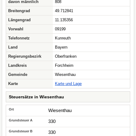
davon männlich
808
Breitengrad
49.712841
Längengrad
11.135356
Vorwahl
09199
Telefonnetz
Kunreuth
Land
Bayern
Regierungsbezirk
Oberfranken
Landkreis
Forchheim
Gemeinde
Wiesenthau
Karte
Karte und Lage
Steuersätze in Wiesenthau
Wiesenthau
330
330