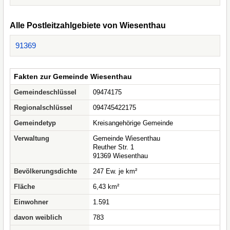
Alle Postleitzahlgebiete von Wiesenthau
91369
Fakten zur Gemeinde Wiesenthau
Gemeindeschlüssel
09474175
Regionalschlüssel
094745422175
Gemeindetyp
Kreisangehörige Gemeinde
Verwaltung
Gemeinde Wiesenthau
Reuther Str. 1
91369 Wiesenthau
Bevölkerungsdichte
247 Ew. je km²
Fläche
6,43 km²
Einwohner
1.591
davon weiblich
783