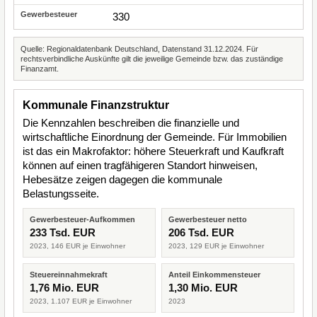
330
Quelle: Regionaldatenbank Deutschland, Datenstand 31.12.2024. Für
rechtsverbindliche Auskünfte gilt die jeweilige Gemeinde bzw. das zuständige
Finanzamt.
Kommunale Finanzstruktur
Die Kennzahlen beschreiben die finanzielle und
wirtschaftliche Einordnung der Gemeinde. Für Immobilien
ist das ein Makrofaktor: höhere Steuerkraft und Kaufkraft
können auf einen tragfähigeren Standort hinweisen,
Hebesätze zeigen dagegen die kommunale
Belastungsseite.
Gewerbesteuer-Aufkommen
Gewerbesteuer netto
233 Tsd. EUR
206 Tsd. EUR
2023, 146 EUR je Einwohner
2023, 129 EUR je Einwohner
Steuereinnahmekraft
Anteil Einkommensteuer
1,76 Mio. EUR
1,30 Mio. EUR
2023, 1.107 EUR je Einwohner
2023