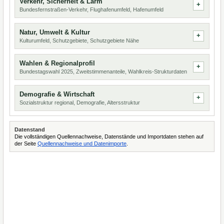
Verkehr, Sicherheit & Lärm
Bundesfernstraßen-Verkehr, Flughafenumfeld, Hafenumfeld
Natur, Umwelt & Kultur
Kulturumfeld, Schutzgebiete, Schutzgebiete Nähe
Wahlen & Regionalprofil
Bundestagswahl 2025, Zweitstimmenanteile, Wahlkreis-Strukturdaten
Demografie & Wirtschaft
Sozialstruktur regional, Demografie, Altersstruktur
Datenstand
Die vollständigen Quellennachweise, Datenstände und Importdaten stehen auf
der Seite
Quellennachweise und Datenimporte
.