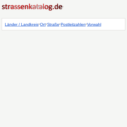
·
·
·
·
Länder / Landkreis
Ort
Straße
Postleitzahlen
Vorwahl