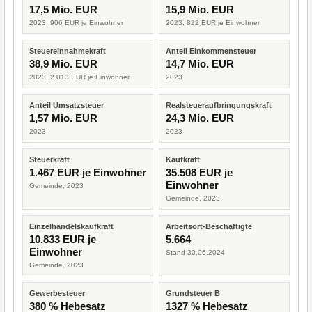
17,5 Mio. EUR
15,9 Mio. EUR
2023, 906 EUR je Einwohner
2023, 822 EUR je Einwohner
Steuereinnahmekraft
Anteil Einkommensteuer
38,9 Mio. EUR
14,7 Mio. EUR
2023, 2.013 EUR je Einwohner
2023
Anteil Umsatzsteuer
Realsteueraufbringungskraft
1,57 Mio. EUR
24,3 Mio. EUR
2023
2023
Steuerkraft
Kaufkraft
1.467 EUR je Einwohner
35.508 EUR je
Einwohner
Gemeinde, 2023
Gemeinde, 2023
Einzelhandelskaufkraft
Arbeitsort-Beschäftigte
10.833 EUR je
5.664
Einwohner
Stand 30.06.2024
Gemeinde, 2023
Gewerbesteuer
Grundsteuer B
380 % Hebesatz
1327 % Hebesatz