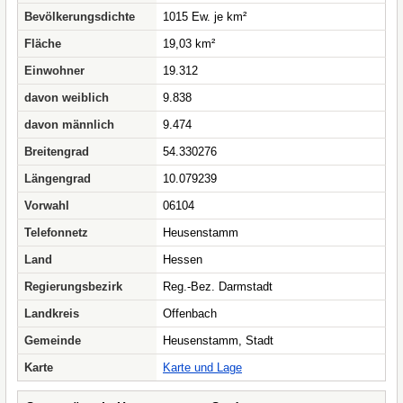
Bevölkerungsdichte
1015 Ew. je km²
Fläche
19,03 km²
Einwohner
19.312
davon weiblich
9.838
davon männlich
9.474
Breitengrad
54.330276
Längengrad
10.079239
Vorwahl
06104
Telefonnetz
Heusenstamm
Land
Hessen
Regierungsbezirk
Reg.-Bez. Darmstadt
Landkreis
Offenbach
Gemeinde
Heusenstamm, Stadt
Karte
Karte und Lage