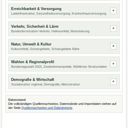
Erreichbarkeit & Versorgung
Ladeinfrastruktur, Gesundheitsversorgung, Krankenhausversorgung
Verkehr, Sicherheit & Lärm
Bundesfernstraßen-Verkehr, Hafenumfeld, Motorisierung
Natur, Umwelt & Kultur
Kulturumfeld, Schutzgebiete, Schutzgebiete Nähe
Wahlen & Regionalprofil
Bundestagswahl 2025, Zweitstimmenanteile, Wahlkreis-Strukturdaten
Demografie & Wirtschaft
Sozialstruktur regional, Demografie, Altersstruktur
Datenstand
Die vollständigen Quellennachweise, Datenstände und Importdaten stehen auf
der Seite
Quellennachweise und Datenimporte
.