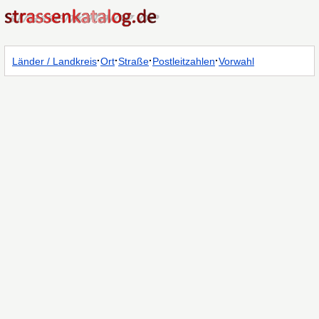
·
·
·
·
Länder / Landkreis
Ort
Straße
Postleitzahlen
Vorwahl