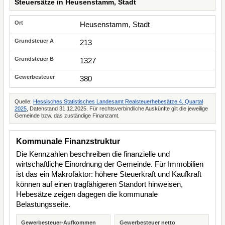
Steuersätze in Heusenstamm, Stadt
Heusenstamm, Stadt
213
1327
380
Quelle:
Hessisches Statistisches Landesamt Realsteuerhebesätze 4. Quartal
2025
, Datenstand 31.12.2025. Für rechtsverbindliche Auskünfte gilt die jeweilige
Gemeinde bzw. das zuständige Finanzamt.
Kommunale Finanzstruktur
Die Kennzahlen beschreiben die finanzielle und
wirtschaftliche Einordnung der Gemeinde. Für Immobilien
ist das ein Makrofaktor: höhere Steuerkraft und Kaufkraft
können auf einen tragfähigeren Standort hinweisen,
Hebesätze zeigen dagegen die kommunale
Belastungsseite.
Gewerbesteuer-Aufkommen
Gewerbesteuer netto