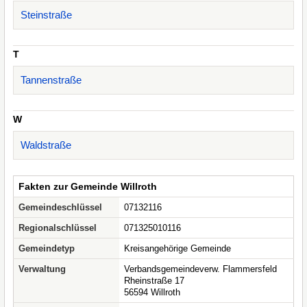
Steinstraße
T
Tannenstraße
W
Waldstraße
Fakten zur Gemeinde Willroth
Gemeindeschlüssel
07132116
Regionalschlüssel
071325010116
Gemeindetyp
Kreisangehörige Gemeinde
Verwaltung
Verbandsgemeindeverw. Flammersfeld
Rheinstraße 17
56594 Willroth