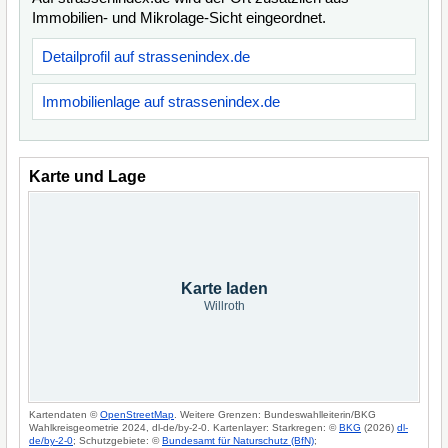
Immobilien- und Mikrolage-Sicht eingeordnet.
Detailprofil auf strassenindex.de
Immobilienlage auf strassenindex.de
Karte und Lage
Karte laden
Willroth
Kartendaten ©
OpenStreetMap
. Weitere Grenzen: Bundeswahlleiterin/BKG
Wahlkreisgeometrie 2024, dl-de/by-2-0. Kartenlayer: Starkregen: ©
BKG
(2026)
dl-
de/by-2-0
; Schutzgebiete: ©
Bundesamt für Naturschutz (BfN)
;