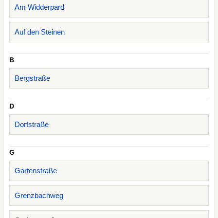
Am Widderpard
Auf den Steinen
B
Bergstraße
D
Dorfstraße
G
Gartenstraße
Grenzbachweg