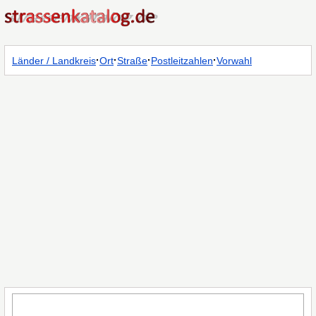
·
·
·
·
Länder / Landkreis
Ort
Straße
Postleitzahlen
Vorwahl