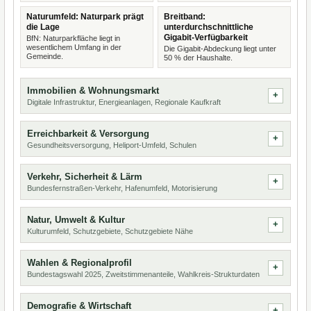
Naturumfeld: Naturpark prägt
Breitband:
die Lage
unterdurchschnittliche
Gigabit-Verfügbarkeit
BfN: Naturparkfläche liegt in
wesentlichem Umfang in der
Die Gigabit-Abdeckung liegt unter
Gemeinde.
50 % der Haushalte.
Immobilien & Wohnungsmarkt
Digitale Infrastruktur, Energieanlagen, Regionale Kaufkraft
Erreichbarkeit & Versorgung
Gesundheitsversorgung, Heliport-Umfeld, Schulen
Verkehr, Sicherheit & Lärm
Bundesfernstraßen-Verkehr, Hafenumfeld, Motorisierung
Natur, Umwelt & Kultur
Kulturumfeld, Schutzgebiete, Schutzgebiete Nähe
Wahlen & Regionalprofil
Bundestagswahl 2025, Zweitstimmenanteile, Wahlkreis-Strukturdaten
Demografie & Wirtschaft