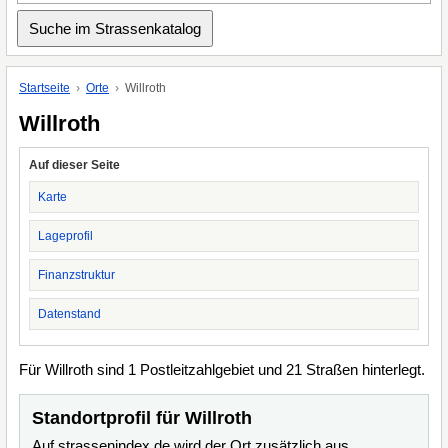
Startseite
Orte
Willroth
Willroth
Auf dieser Seite
Karte
Lageprofil
Finanzstruktur
Datenstand
Für Willroth sind 1 Postleitzahlgebiet und 21 Straßen hinterlegt.
Standortprofil für Willroth
Auf strassenindex.de wird der Ort zusätzlich aus