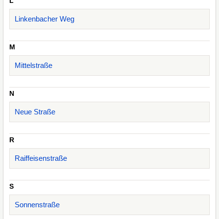
L
Linkenbacher Weg
M
Mittelstraße
N
Neue Straße
R
Raiffeisenstraße
S
Sonnenstraße