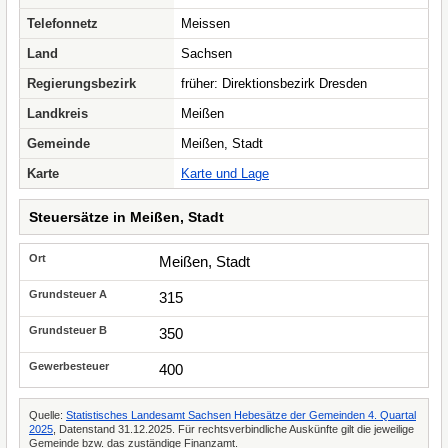
Telefonnetz
Meissen
Land
Sachsen
Regierungsbezirk
früher: Direktionsbezirk Dresden
Landkreis
Meißen
Gemeinde
Meißen, Stadt
Karte
Karte und Lage
Steuersätze in Meißen, Stadt
Meißen, Stadt
315
350
400
Quelle:
Statistisches Landesamt Sachsen Hebesätze der Gemeinden 4. Quartal
2025
, Datenstand 31.12.2025. Für rechtsverbindliche Auskünfte gilt die jeweilige
Gemeinde bzw. das zuständige Finanzamt.