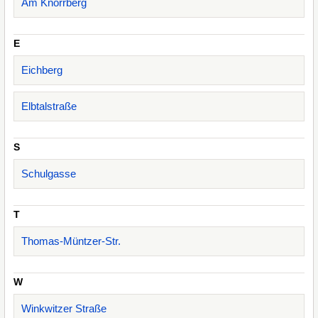
Am Knorrberg
E
Eichberg
Elbtalstraße
S
Schulgasse
T
Thomas-Müntzer-Str.
W
Winkwitzer Straße