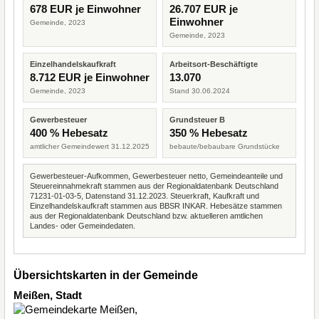
678 EUR je Einwohner
26.707 EUR je
Einwohner
Gemeinde, 2023
Gemeinde, 2023
Einzelhandelskaufkraft
Arbeitsort-Beschäftigte
8.712 EUR je Einwohner
13.070
Gemeinde, 2023
Stand 30.06.2024
Gewerbesteuer
Grundsteuer B
400 % Hebesatz
350 % Hebesatz
amtlicher Gemeindewert 31.12.2025
bebaute/bebaubare Grundstücke
Gewerbesteuer-Aufkommen, Gewerbesteuer netto, Gemeindeanteile und
Steuereinnahmekraft stammen aus der Regionaldatenbank Deutschland
71231-01-03-5, Datenstand 31.12.2023. Steuerkraft, Kaufkraft und
Einzelhandelskaufkraft stammen aus BBSR INKAR. Hebesätze stammen
aus der Regionaldatenbank Deutschland bzw. aktuelleren amtlichen
Landes- oder Gemeindedaten.
Übersichtskarten in der Gemeinde
Meißen, Stadt