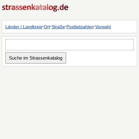
·
·
·
·
Länder / Landkreis
Ort
Straße
Postleitzahlen
Vorwahl