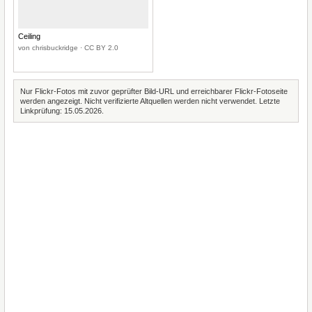
Ceiling
von chrisbuckridge · CC BY 2.0
Nur Flickr-Fotos mit zuvor geprüfter Bild-URL und erreichbarer Flickr-Fotoseite
werden angezeigt. Nicht verifizierte Altquellen werden nicht verwendet. Letzte
Linkprüfung: 15.05.2026.