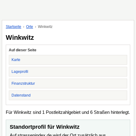
Startseite
Orte
Winkwitz
Winkwitz
Auf dieser Seite
Karte
Lageprofil
Finanzstruktur
Datenstand
Für Winkwitz sind 1 Postleitzahlgebiet und 6 Straßen hinterlegt.
Standortprofil für Winkwitz
Auf strassenindex.de wird der Ort zusätzlich aus