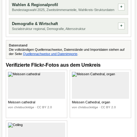
Wahlen & Regionalprofil
Bundestagswahl 2025, Zweitstimmenanteile, Wahlkreis-Strukturdaten
Demografie & Wirtschaft
Sozialstruktur regional, Demografie, Altersstruktur
Datenstand
Die vollständigen Quellennachweise, Datenstände und Importdaten stehen auf
der Seite
Quellennachweise und Datenimporte
.
Verifizierte Flickr-Fotos aus dem Umkreis
Meissen cathedral
Meissen Cathedral, organ
von chrisbuckridge · CC BY 2.0
von chrisbuckridge · CC BY 2.0