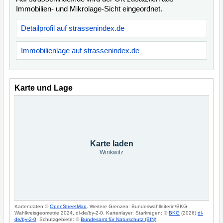
Immobilien- und Mikrolage-Sicht eingeordnet.
Detailprofil auf strassenindex.de
Immobilienlage auf strassenindex.de
Karte und Lage
Karte laden
Winkwitz
Kartendaten ©
OpenStreetMap
. Weitere Grenzen: Bundeswahlleiterin/BKG
Wahlkreisgeometrie 2024, dl-de/by-2-0. Kartenlayer: Starkregen: ©
BKG
(2026)
dl-
de/by-2-0
; Schutzgebiete: ©
Bundesamt für Naturschutz (BfN)
;