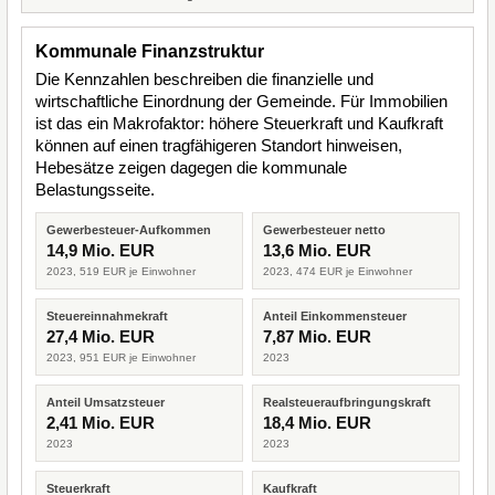
Kommunale Finanzstruktur
Die Kennzahlen beschreiben die finanzielle und
wirtschaftliche Einordnung der Gemeinde. Für Immobilien
ist das ein Makrofaktor: höhere Steuerkraft und Kaufkraft
können auf einen tragfähigeren Standort hinweisen,
Hebesätze zeigen dagegen die kommunale
Belastungsseite.
Gewerbesteuer-Aufkommen
Gewerbesteuer netto
14,9 Mio. EUR
13,6 Mio. EUR
2023, 519 EUR je Einwohner
2023, 474 EUR je Einwohner
Steuereinnahmekraft
Anteil Einkommensteuer
27,4 Mio. EUR
7,87 Mio. EUR
2023, 951 EUR je Einwohner
2023
Anteil Umsatzsteuer
Realsteueraufbringungskraft
2,41 Mio. EUR
18,4 Mio. EUR
2023
2023
Steuerkraft
Kaufkraft