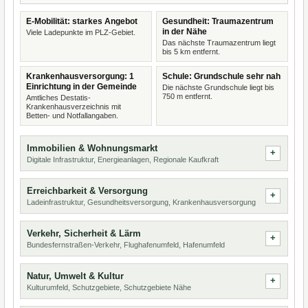
E-Mobilität: starkes Angebot
Gesundheit: Traumazentrum
in der Nähe
Viele Ladepunkte im PLZ-Gebiet.
Das nächste Traumazentrum liegt
bis 5 km entfernt.
Krankenhausversorgung: 1
Schule: Grundschule sehr nah
Einrichtung in der Gemeinde
Die nächste Grundschule liegt bis
750 m entfernt.
Amtliches Destatis-
Krankenhausverzeichnis mit
Betten- und Notfallangaben.
Immobilien & Wohnungsmarkt
Digitale Infrastruktur, Energieanlagen, Regionale Kaufkraft
Erreichbarkeit & Versorgung
Ladeinfrastruktur, Gesundheitsversorgung, Krankenhausversorgung
Verkehr, Sicherheit & Lärm
Bundesfernstraßen-Verkehr, Flughafenumfeld, Hafenumfeld
Natur, Umwelt & Kultur
Kulturumfeld, Schutzgebiete, Schutzgebiete Nähe