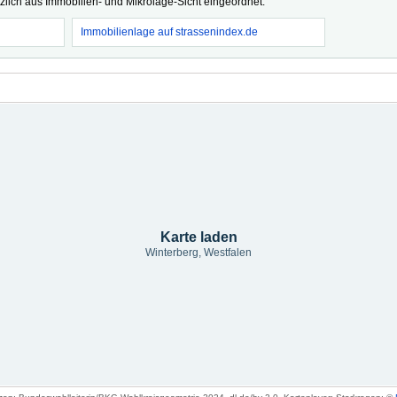
tzlich aus Immobilien- und Mikrolage-Sicht eingeordnet.
Immobilienlage auf strassenindex.de
Karte laden
Winterberg, Westfalen