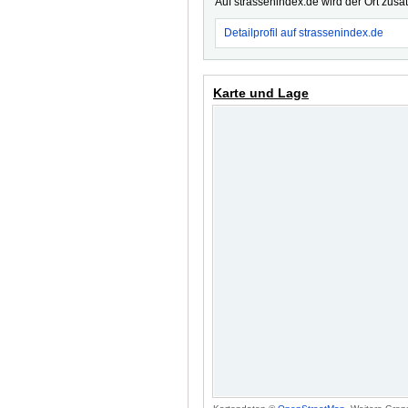
Auf strassenindex.de wird der Ort zusä
Detailprofil auf strassenindex.de
Karte und Lage