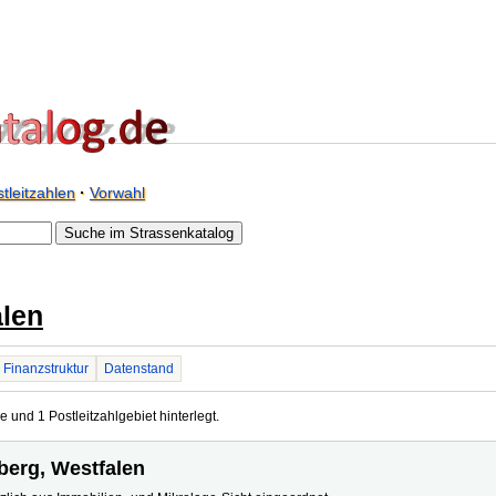
tleitzahlen
·
Vorwahl
alen
Finanzstruktur
Datenstand
e und 1 Postleitzahlgebiet hinterlegt.
rberg, Westfalen