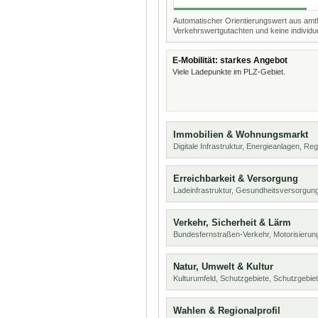
Automatischer Orientierungswert aus amtl
Verkehrswertgutachten und keine individue
E-Mobilität: starkes Angebot
Viele Ladepunkte im PLZ-Gebiet.
Immobilien & Wohnungsmarkt
Digitale Infrastruktur, Energieanlagen, Reg
Erreichbarkeit & Versorgung
Ladeinfrastruktur, Gesundheitsversorgu
Verkehr, Sicherheit & Lärm
Bundesfernstraßen-Verkehr, Motorisierung
Natur, Umwelt & Kultur
Kulturumfeld, Schutzgebiete, Schutzgebie
Wahlen & Regionalprofil