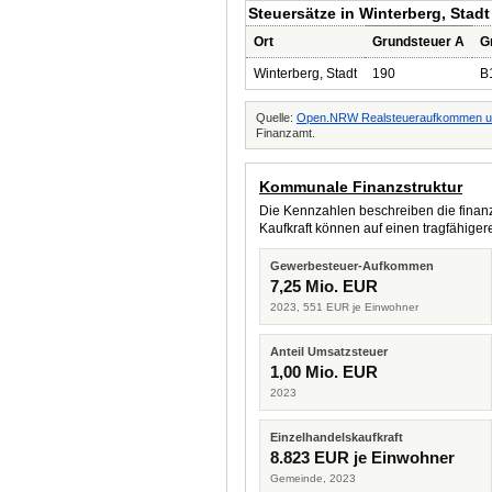
Steuersätze in Winterberg, Stadt
Ort
Grundsteuer A
G
Winterberg, Stadt
190
B
Quelle:
Open.NRW Realsteueraufkommen un
Finanzamt.
Kommunale Finanzstruktur
Die Kennzahlen beschreiben die finanzi
Kaufkraft können auf einen tragfähig
Gewerbesteuer-Aufkommen
7,25 Mio. EUR
2023, 551 EUR je Einwohner
Anteil Umsatzsteuer
1,00 Mio. EUR
2023
Einzelhandelskaufkraft
8.823 EUR je Einwohner
Gemeinde, 2023