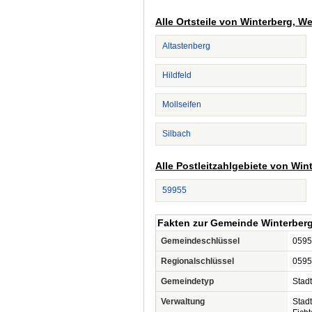
Alle Ortsteile von Winterberg, W
Altastenberg
Hildfeld
Mollseifen
Silbach
Alle Postleitzahlgebiete von Win
59955
Fakten zur Gemeinde Winterberg
Gemeindeschlüssel
0595
Regionalschlüssel
0595
Gemeindetyp
Stadt
Verwaltung
Stad