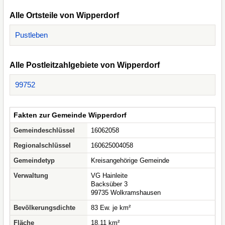
Alle Ortsteile von Wipperdorf
Pustleben
Alle Postleitzahlgebiete von Wipperdorf
99752
Fakten zur Gemeinde Wipperdorf
Gemeindeschlüssel
16062058
Regionalschlüssel
160625004058
Gemeindetyp
Kreisangehörige Gemeinde
Verwaltung
VG Hainleite
Backsüber 3
99735 Wolkramshausen
Bevölkerungsdichte
83 Ew. je km²
Fläche
18,11 km²