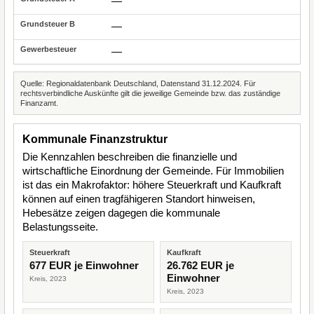
—
—
—
Quelle: Regionaldatenbank Deutschland, Datenstand 31.12.2024. Für
rechtsverbindliche Auskünfte gilt die jeweilige Gemeinde bzw. das zuständige
Finanzamt.
Kommunale Finanzstruktur
Die Kennzahlen beschreiben die finanzielle und
wirtschaftliche Einordnung der Gemeinde. Für Immobilien
ist das ein Makrofaktor: höhere Steuerkraft und Kaufkraft
können auf einen tragfähigeren Standort hinweisen,
Hebesätze zeigen dagegen die kommunale
Belastungsseite.
Steuerkraft
Kaufkraft
677 EUR je Einwohner
26.762 EUR je
Einwohner
Kreis, 2023
Kreis, 2023