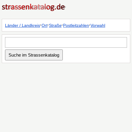
·
·
·
·
Länder / Landkreis
Ort
Straße
Postleitzahlen
Vorwahl