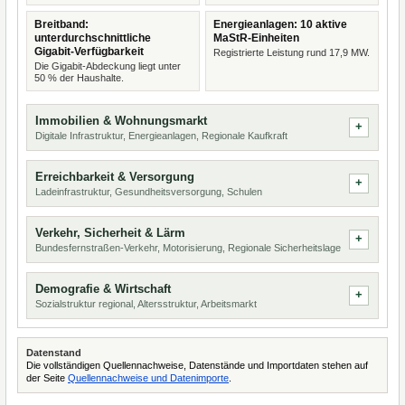
Breitband:
Energieanlagen: 10 aktive
unterdurchschnittliche
MaStR-Einheiten
Gigabit-Verfügbarkeit
Registrierte Leistung rund 17,9 MW.
Die Gigabit-Abdeckung liegt unter
50 % der Haushalte.
Immobilien & Wohnungsmarkt
Digitale Infrastruktur, Energieanlagen, Regionale Kaufkraft
Erreichbarkeit & Versorgung
Ladeinfrastruktur, Gesundheitsversorgung, Schulen
Verkehr, Sicherheit & Lärm
Bundesfernstraßen-Verkehr, Motorisierung, Regionale Sicherheitslage
Demografie & Wirtschaft
Sozialstruktur regional, Altersstruktur, Arbeitsmarkt
Datenstand
Die vollständigen Quellennachweise, Datenstände und Importdaten stehen auf
der Seite
Quellennachweise und Datenimporte
.