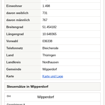
Einwohner
1.498
davon weiblich
731
davon männlich
767
Breitengrad
51.454182
Längengrad
10.648365
Vorwahl
036338
Telefonnetz
Bleicherode
Land
Thüringen
Landkreis
Nordhausen
Gemeinde
Wipperdorf
Karte
Karte und Lage
Steuersätze in Wipperdorf
Wipperdorf