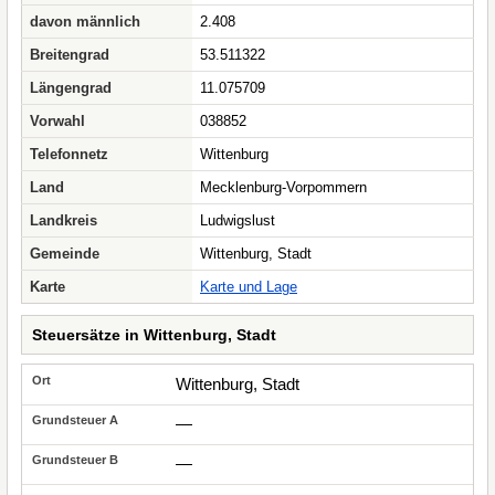
davon männlich
2.408
Breitengrad
53.511322
Längengrad
11.075709
Vorwahl
038852
Telefonnetz
Wittenburg
Land
Mecklenburg-Vorpommern
Landkreis
Ludwigslust
Gemeinde
Wittenburg, Stadt
Karte
Karte und Lage
Steuersätze in Wittenburg, Stadt
Wittenburg, Stadt
—
—