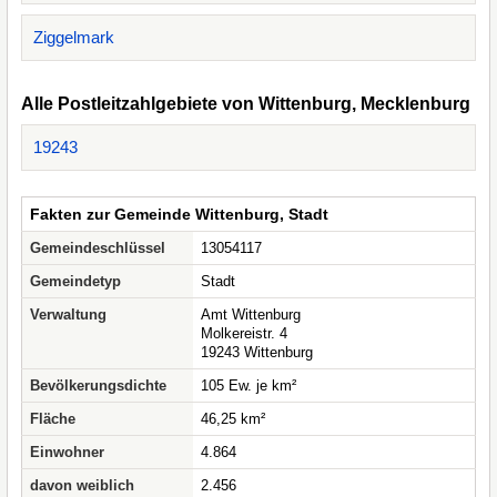
Ziggelmark
Alle Postleitzahlgebiete von Wittenburg, Mecklenburg
19243
Fakten zur Gemeinde Wittenburg, Stadt
Gemeindeschlüssel
13054117
Gemeindetyp
Stadt
Verwaltung
Amt Wittenburg
Molkereistr. 4
19243 Wittenburg
Bevölkerungsdichte
105 Ew. je km²
Fläche
46,25 km²
Einwohner
4.864
davon weiblich
2.456