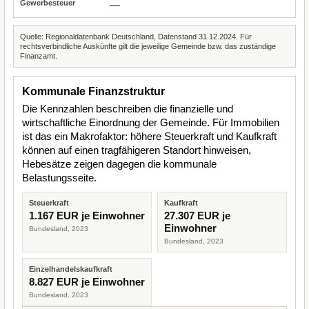
—
Quelle: Regionaldatenbank Deutschland, Datenstand 31.12.2024. Für
rechtsverbindliche Auskünfte gilt die jeweilige Gemeinde bzw. das zuständige
Finanzamt.
Kommunale Finanzstruktur
Die Kennzahlen beschreiben die finanzielle und
wirtschaftliche Einordnung der Gemeinde. Für Immobilien
ist das ein Makrofaktor: höhere Steuerkraft und Kaufkraft
können auf einen tragfähigeren Standort hinweisen,
Hebesätze zeigen dagegen die kommunale
Belastungsseite.
Steuerkraft
Kaufkraft
1.167 EUR je Einwohner
27.307 EUR je
Einwohner
Bundesland, 2023
Bundesland, 2023
Einzelhandelskaufkraft
8.827 EUR je Einwohner
Bundesland, 2023