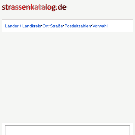
·
·
·
·
Länder / Landkreis
Ort
Straße
Postleitzahlen
Vorwahl