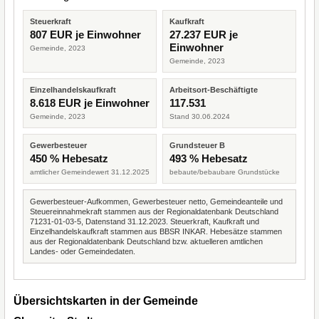
Steuerkraft
Kaufkraft
807 EUR je Einwohner
27.237 EUR je
Einwohner
Gemeinde, 2023
Gemeinde, 2023
Einzelhandelskaufkraft
Arbeitsort-Beschäftigte
8.618 EUR je Einwohner
117.531
Gemeinde, 2023
Stand 30.06.2024
Gewerbesteuer
Grundsteuer B
450 % Hebesatz
493 % Hebesatz
amtlicher Gemeindewert 31.12.2025
bebaute/bebaubare Grundstücke
Gewerbesteuer-Aufkommen, Gewerbesteuer netto, Gemeindeanteile und
Steuereinnahmekraft stammen aus der Regionaldatenbank Deutschland
71231-01-03-5, Datenstand 31.12.2023. Steuerkraft, Kaufkraft und
Einzelhandelskaufkraft stammen aus BBSR INKAR. Hebesätze stammen
aus der Regionaldatenbank Deutschland bzw. aktuelleren amtlichen
Landes- oder Gemeindedaten.
Übersichtskarten in der Gemeinde