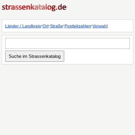
·
·
·
·
Länder / Landkreis
Ort
Straße
Postleitzahlen
Vorwahl