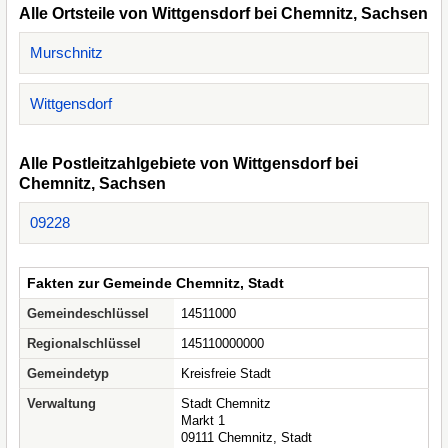
Alle Ortsteile von Wittgensdorf bei Chemnitz, Sachsen
Murschnitz
Wittgensdorf
Alle Postleitzahlgebiete von Wittgensdorf bei
Chemnitz, Sachsen
09228
Fakten zur Gemeinde Chemnitz, Stadt
Gemeindeschlüssel
14511000
Regionalschlüssel
145110000000
Gemeindetyp
Kreisfreie Stadt
Verwaltung
Stadt Chemnitz
Markt 1
09111 Chemnitz, Stadt