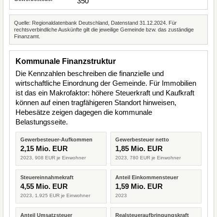
350
Quelle: Regionaldatenbank Deutschland, Datenstand 31.12.2024. Für
rechtsverbindliche Auskünfte gilt die jeweilige Gemeinde bzw. das zuständige
Finanzamt.
Kommunale Finanzstruktur
Die Kennzahlen beschreiben die finanzielle und
wirtschaftliche Einordnung der Gemeinde. Für Immobilien
ist das ein Makrofaktor: höhere Steuerkraft und Kaufkraft
können auf einen tragfähigeren Standort hinweisen,
Hebesätze zeigen dagegen die kommunale
Belastungsseite.
Gewerbesteuer-Aufkommen
Gewerbesteuer netto
2,15 Mio. EUR
1,85 Mio. EUR
2023, 908 EUR je Einwohner
2023, 780 EUR je Einwohner
Steuereinnahmekraft
Anteil Einkommensteuer
4,55 Mio. EUR
1,59 Mio. EUR
2023, 1.925 EUR je Einwohner
2023
Anteil Umsatzsteuer
Realsteueraufbringungskraft