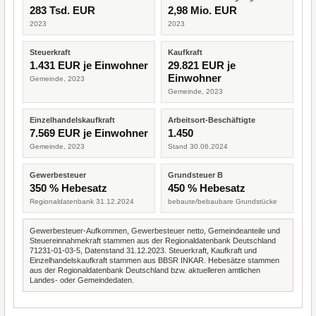
283 Tsd. EUR
2,98 Mio. EUR
2023
2023
Steuerkraft
Kaufkraft
1.431 EUR je Einwohner
29.821 EUR je
Einwohner
Gemeinde, 2023
Gemeinde, 2023
Einzelhandelskaufkraft
Arbeitsort-Beschäftigte
7.569 EUR je Einwohner
1.450
Gemeinde, 2023
Stand 30.06.2024
Gewerbesteuer
Grundsteuer B
350 % Hebesatz
450 % Hebesatz
Regionaldatenbank 31.12.2024
bebaute/bebaubare Grundstücke
Gewerbesteuer-Aufkommen, Gewerbesteuer netto, Gemeindeanteile und
Steuereinnahmekraft stammen aus der Regionaldatenbank Deutschland
71231-01-03-5, Datenstand 31.12.2023. Steuerkraft, Kaufkraft und
Einzelhandelskaufkraft stammen aus BBSR INKAR. Hebesätze stammen
aus der Regionaldatenbank Deutschland bzw. aktuelleren amtlichen
Landes- oder Gemeindedaten.