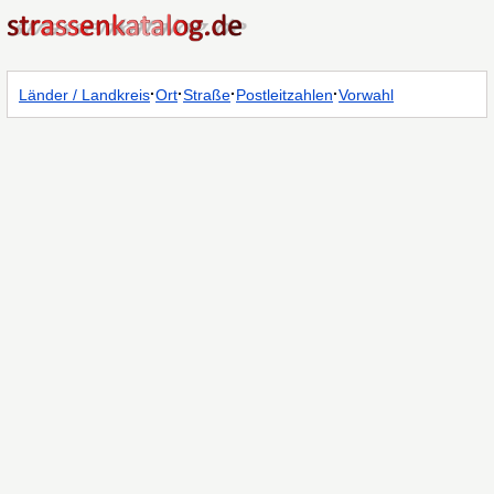
·
·
·
·
Länder / Landkreis
Ort
Straße
Postleitzahlen
Vorwahl