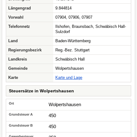
Längengrad
9.844814
Vorwahl
07904, 07906, 07907
Telefonnetz
Ilshofen, Braunsbach, Schwäbisch Hall-
Sulzdorf
Land
Baden-Württemberg
Regierungsbezirk
Reg.-Bez. Stuttgart
Landkreis
Schwäbisch Hall
Gemeinde
Wolpertshausen
Karte
Karte und Lage
Steuersätze in Wolpertshausen
Wolpertshausen
450
450