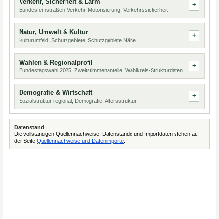
Verkehr, Sicherheit & Lärm
Bundesfernstraßen-Verkehr, Motorisierung, Verkehrssicherheit
Natur, Umwelt & Kultur
Kulturumfeld, Schutzgebiete, Schutzgebiete Nähe
Wahlen & Regionalprofil
Bundestagswahl 2025, Zweitstimmenanteile, Wahlkreis-Strukturdaten
Demografie & Wirtschaft
Sozialstruktur regional, Demografie, Altersstruktur
Datenstand
Die vollständigen Quellennachweise, Datenstände und Importdaten stehen auf
der Seite
Quellennachweise und Datenimporte
.