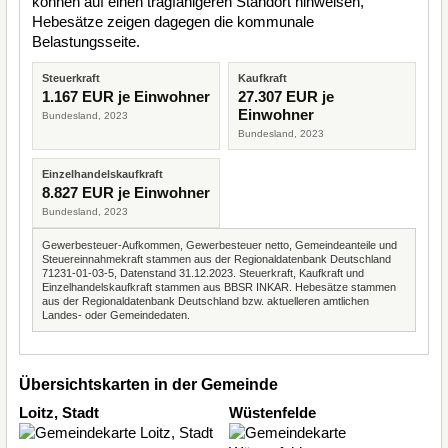
können auf einen tragfähigeren Standort hinweisen,
Hebesätze zeigen dagegen die kommunale
Belastungsseite.
Steuerkraft
Kaufkraft
1.167 EUR je Einwohner
27.307 EUR je
Einwohner
Bundesland, 2023
Bundesland, 2023
Einzelhandelskaufkraft
8.827 EUR je Einwohner
Bundesland, 2023
Gewerbesteuer-Aufkommen, Gewerbesteuer netto, Gemeindeanteile und
Steuereinnahmekraft stammen aus der Regionaldatenbank Deutschland
71231-01-03-5, Datenstand 31.12.2023. Steuerkraft, Kaufkraft und
Einzelhandelskaufkraft stammen aus BBSR INKAR. Hebesätze stammen
aus der Regionaldatenbank Deutschland bzw. aktuelleren amtlichen
Landes- oder Gemeindedaten.
Übersichtskarten in der Gemeinde
Loitz, Stadt
Wüstenfelde