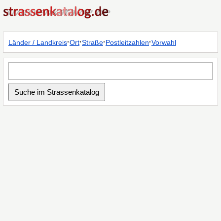
·
·
·
·
Länder / Landkreis
Ort
Straße
Postleitzahlen
Vorwahl