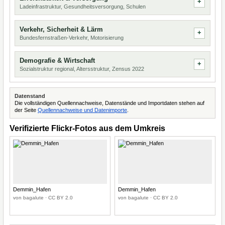
Ladeinfrastruktur, Gesundheitsversorgung, Schulen
Verkehr, Sicherheit & Lärm
Bundesfernstraßen-Verkehr, Motorisierung
Demografie & Wirtschaft
Sozialstruktur regional, Altersstruktur, Zensus 2022
Datenstand
Die vollständigen Quellennachweise, Datenstände und Importdaten stehen auf
der Seite
Quellennachweise und Datenimporte
.
Verifizierte Flickr-Fotos aus dem Umkreis
Demmin_Hafen
Demmin_Hafen
von bagalute · CC BY 2.0
von bagalute · CC BY 2.0