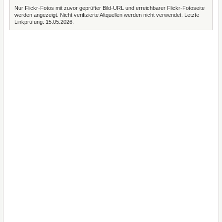
Nur Flickr-Fotos mit zuvor geprüfter Bild-URL und erreichbarer Flickr-Fotoseite
werden angezeigt. Nicht verifizierte Altquellen werden nicht verwendet. Letzte
Linkprüfung: 15.05.2026.