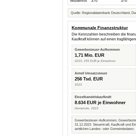
Wüstenrot
370
370
Quelle: Regionaldatenbank Deutschland, Dat
Kommunale Finanzstruktur
Die Kennzahlen beschreiben die finanzi
Kaufkraft können auf einen tragfähig
Gewerbesteuer-Aufkommen
1,71 Mio. EUR
2023, 255 EUR je Einwohner
Anteil Umsatzsteuer
256 Tsd. EUR
2023
Einzelhandelskaufkraft
8.634 EUR je Einwohner
Gemeinde, 2023
Gewerbesteuer-Aufkommen, Gewerbesteue
31.12.2023. Steuerkraft, Kaufkraft und
amtlichen Landes- oder Gemeindedaten.