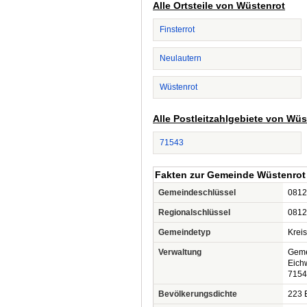
Alle Ortsteile von Wüstenrot
Finsterrot
Neulautern
Wüstenrot
Alle Postleitzahlgebiete von Wüs
71543
Fakten zur Gemeinde Wüstenrot
Gemeindeschlüssel
0812
Regionalschlüssel
0812
Gemeindetyp
Krei
Verwaltung
Geme
Eichw
7154
Bevölkerungsdichte
223 