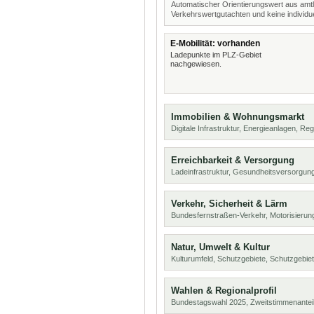
Automatischer Orientierungswert aus amtl
Verkehrswertgutachten und keine individue
E-Mobilität: vorhanden
Ladepunkte im PLZ-Gebiet
nachgewiesen.
Immobilien & Wohnungsmarkt
Digitale Infrastruktur, Energieanlagen, Reg
Erreichbarkeit & Versorgung
Ladeinfrastruktur, Gesundheitsversorgung
Verkehr, Sicherheit & Lärm
Bundesfernstraßen-Verkehr, Motorisierung
Natur, Umwelt & Kultur
Kulturumfeld, Schutzgebiete, Schutzgebie
Wahlen & Regionalprofil
Bundestagswahl 2025, Zweitstimmenanteil