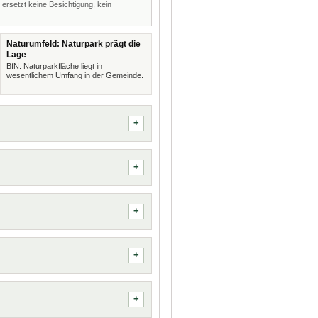
 ersetzt keine Besichtigung, kein
Naturumfeld: Naturpark prägt die
Lage
BfN: Naturparkfläche liegt in
wesentlichem Umfang in der Gemeinde.