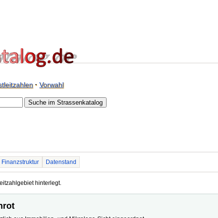
tleitzahlen
·
Vorwahl
Finanzstruktur
Datenstand
eitzahlgebiet hinterlegt.
nrot