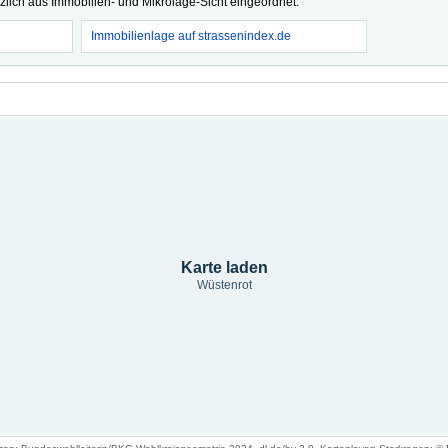
tzlich aus Immobilien- und Mikrolage-Sicht eingeordnet.
Immobilienlage auf strassenindex.de
Karte laden
Wüstenrot