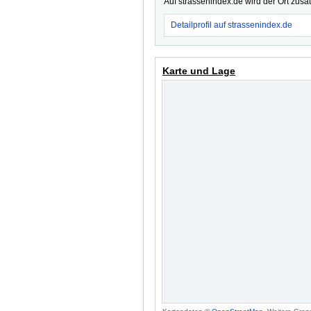
Auf strassenindex.de wird der Ort zusä
Detailprofil auf strassenindex.de
Karte und Lage