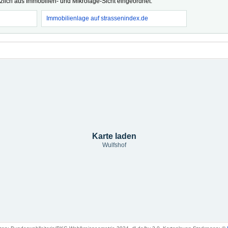
tzlich aus Immobilien- und Mikrolage-Sicht eingeordnet.
Immobilienlage auf strassenindex.de
Karte laden
Wulfshof