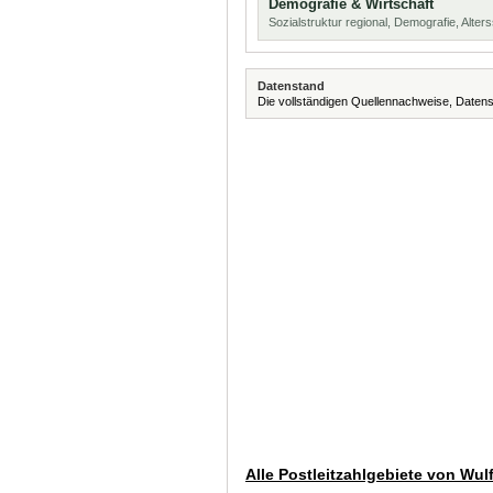
Demografie & Wirtschaft
Sozialstruktur regional, Demografie, Alters
Datenstand
Die vollständigen Quellennachweise, Datens
Alle Postleitzahlgebiete von Wul