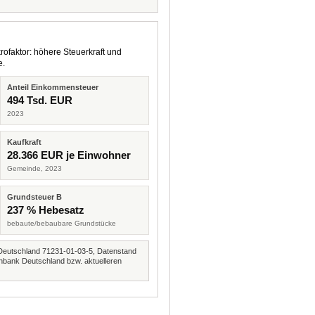
rofaktor: höhere Steuerkraft und
e.
Anteil Einkommensteuer
494 Tsd. EUR
2023
Kaufkraft
28.366 EUR je Einwohner
Gemeinde, 2023
Grundsteuer B
237 % Hebesatz
bebaute/bebaubare Grundstücke
Deutschland 71231-01-03-5, Datenstand
nbank Deutschland bzw. aktuelleren