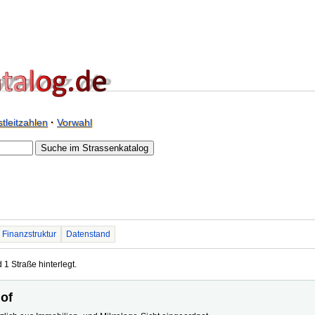
tleitzahlen
·
Vorwahl
Finanzstruktur
Datenstand
 1 Straße hinterlegt.
hof