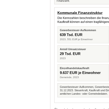
Finanzamt.
Kommunale Finanzstruktur
Die Kennzahlen beschreiben die finanzi
Kaufkraft können auf einen tragfähig
Gewerbesteuer-Aufkommen
639 Tsd. EUR
2023, 551 EUR je Einwohner
Anteil Umsatzsteuer
29 Tsd. EUR
2023
Einzelhandelskaufkraft
9.637 EUR je Einwohner
Gemeinde, 2023
Gewerbesteuer-Aufkommen, Gewerbesteue
31.12.2023. Steuerkraft, Kaufkraft und
amtlichen Landes- oder Gemeindedaten.