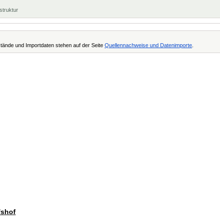
struktur
tände und Importdaten stehen auf der Seite
Quellennachweise und Datenimporte
.
fshof