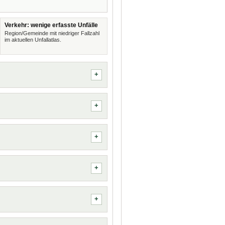
Verkehr: wenige erfasste Unfälle
Region/Gemeinde mit niedriger Fallzahl
im aktuellen Unfallatlas.