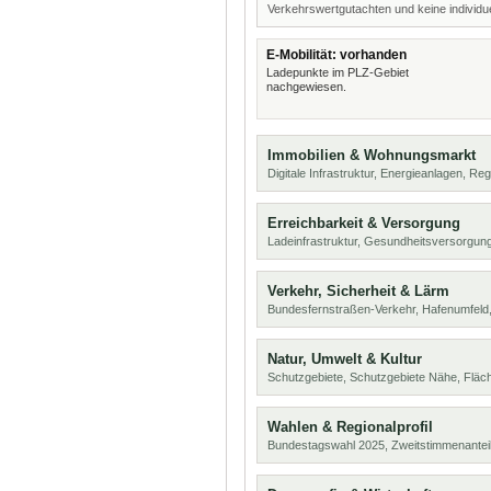
Verkehrswertgutachten und keine individue
E-Mobilität: vorhanden
Ladepunkte im PLZ-Gebiet
nachgewiesen.
Immobilien & Wohnungsmarkt
Digitale Infrastruktur, Energieanlagen, Reg
Erreichbarkeit & Versorgung
Ladeinfrastruktur, Gesundheitsversorgun
Verkehr, Sicherheit & Lärm
Bundesfernstraßen-Verkehr, Hafenumfeld,
Natur, Umwelt & Kultur
Schutzgebiete, Schutzgebiete Nähe, Flä
Wahlen & Regionalprofil
Bundestagswahl 2025, Zweitstimmenanteil