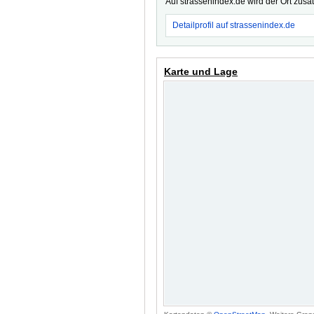
Auf strassenindex.de wird der Ort zusä
Detailprofil auf strassenindex.de
Karte und Lage