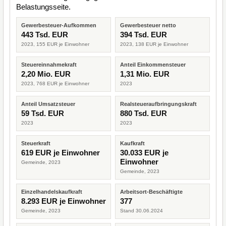
Belastungsseite.
Gewerbesteuer-Aufkommen
Gewerbesteuer netto
443 Tsd. EUR
394 Tsd. EUR
2023, 155 EUR je Einwohner
2023, 138 EUR je Einwohner
Steuereinnahmekraft
Anteil Einkommensteuer
2,20 Mio. EUR
1,31 Mio. EUR
2023, 768 EUR je Einwohner
2023
Anteil Umsatzsteuer
Realsteueraufbringungskraft
59 Tsd. EUR
880 Tsd. EUR
2023
2023
Steuerkraft
Kaufkraft
619 EUR je Einwohner
30.033 EUR je
Einwohner
Gemeinde, 2023
Gemeinde, 2023
Einzelhandelskaufkraft
Arbeitsort-Beschäftigte
8.293 EUR je Einwohner
377
Gemeinde, 2023
Stand 30.06.2024