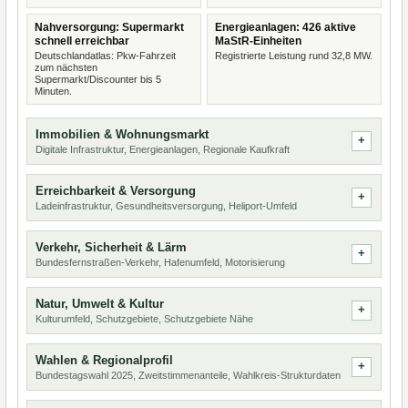
Nahversorgung: Supermarkt
Energieanlagen: 426 aktive
schnell erreichbar
MaStR-Einheiten
Deutschlandatlas: Pkw-Fahrzeit
Registrierte Leistung rund 32,8 MW.
zum nächsten
Supermarkt/Discounter bis 5
Minuten.
Immobilien & Wohnungsmarkt
Digitale Infrastruktur, Energieanlagen, Regionale Kaufkraft
Erreichbarkeit & Versorgung
Ladeinfrastruktur, Gesundheitsversorgung, Heliport-Umfeld
Verkehr, Sicherheit & Lärm
Bundesfernstraßen-Verkehr, Hafenumfeld, Motorisierung
Natur, Umwelt & Kultur
Kulturumfeld, Schutzgebiete, Schutzgebiete Nähe
Wahlen & Regionalprofil
Bundestagswahl 2025, Zweitstimmenanteile, Wahlkreis-Strukturdaten