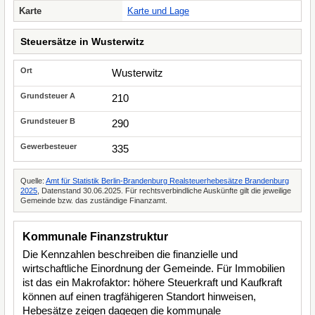
Karte
Karte und Lage
Steuersätze in Wusterwitz
Wusterwitz
210
290
335
Quelle:
Amt für Statistik Berlin-Brandenburg Realsteuerhebesätze Brandenburg
2025
, Datenstand 30.06.2025. Für rechtsverbindliche Auskünfte gilt die jeweilige
Gemeinde bzw. das zuständige Finanzamt.
Kommunale Finanzstruktur
Die Kennzahlen beschreiben die finanzielle und
wirtschaftliche Einordnung der Gemeinde. Für Immobilien
ist das ein Makrofaktor: höhere Steuerkraft und Kaufkraft
können auf einen tragfähigeren Standort hinweisen,
Hebesätze zeigen dagegen die kommunale