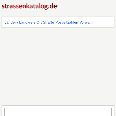
·
·
·
·
Länder / Landkreis
Ort
Straße
Postleitzahlen
Vorwahl