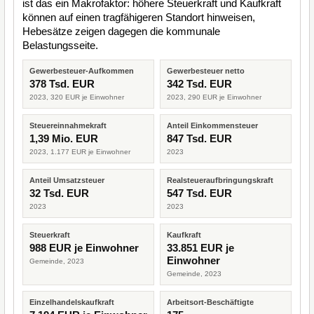
ist das ein Makrofaktor: höhere Steuerkraft und Kaufkraft
können auf einen tragfähigeren Standort hinweisen,
Hebesätze zeigen dagegen die kommunale
Belastungsseite.
Gewerbesteuer-Aufkommen
Gewerbesteuer netto
378 Tsd. EUR
342 Tsd. EUR
2023, 320 EUR je Einwohner
2023, 290 EUR je Einwohner
Steuereinnahmekraft
Anteil Einkommensteuer
1,39 Mio. EUR
847 Tsd. EUR
2023, 1.177 EUR je Einwohner
2023
Anteil Umsatzsteuer
Realsteueraufbringungskraft
32 Tsd. EUR
547 Tsd. EUR
2023
2023
Steuerkraft
Kaufkraft
988 EUR je Einwohner
33.851 EUR je
Einwohner
Gemeinde, 2023
Gemeinde, 2023
Einzelhandelskaufkraft
Arbeitsort-Beschäftigte