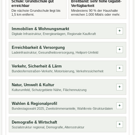
Schule: Grundschule gut
Breitband: sehr hohe Gigabit-
erreichbar
Verfügbarkeit
Die nächste Grundschule liegt bis
Mindestens 90 % der Haushalte
1,5 km entfernt.
erreichen 1.000 Mbit/s oder mehr.
Immobilien & Wohnungsmarkt
Digitale Infrastruktur, Energieanlagen, Regionale Kaufkraft
Erreichbarkeit & Versorgung
Ladeinfrastruktur, Gesundheitsversorgung, Heliport-Umfeld
Verkehr, Sicherheit & Lärm
Bundesfernstraßen-Verkehr, Motorisierung, Verkehrssicherheit
Natur, Umwelt & Kultur
Kulturumfeld, Schutzgebiete Nähe, Flächennutzung
Wahlen & Regionalprofil
Bundestagswahl 2025, Zweitstimmenanteile, Wahlkreis-Strukturdaten
Demografie & Wirtschaft
Sozialstruktur regional, Demografie, Altersstruktur