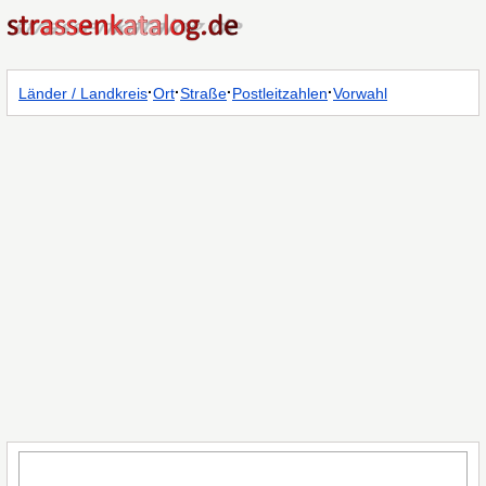
·
·
·
·
Länder / Landkreis
Ort
Straße
Postleitzahlen
Vorwahl