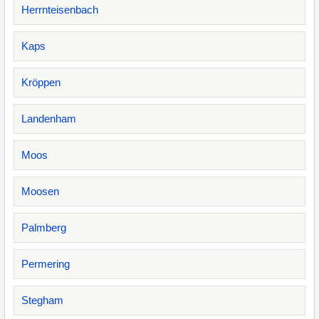
Herrnteisenbach
Kaps
Kröppen
Landenham
Moos
Moosen
Palmberg
Permering
Stegham