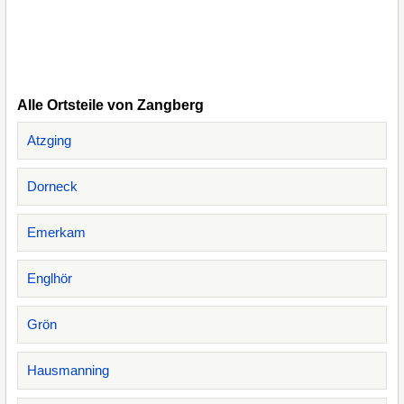
Alle Ortsteile von Zangberg
Atzging
Dorneck
Emerkam
Englhör
Grön
Hausmanning