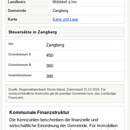
Landkreis
Mühldorf a.Inn
Gemeinde
Zangberg
Karte
Karte und Lage
Steuersätze in Zangberg
Zangberg
450
360
380
Quelle: Regionaldatenbank Deutschland, Datenstand 31.12.2024. Für
rechtsverbindliche Auskünfte gilt die jeweilige Gemeinde bzw. das zuständige
Finanzamt.
Kommunale Finanzstruktur
Die Kennzahlen beschreiben die finanzielle und
wirtschaftliche Einordnung der Gemeinde. Für Immobilien