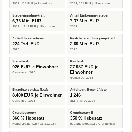
2023, 320 EUR je Einwohner
2023, 291 EUR je Einwohner
Steuereinnahmekraft
Anteil Einkommensteuer
6,33 Mio. EUR
3,37 Mio. EUR
2023, 1.142 EUR je Einwohner
2023
Anteil Umsatzsteuer
Realsteueraufbringungskraft
224 Tsd. EUR
2,89 Mio. EUR
2023
2023
Steuerkraft
Kaufkraft
926 EUR je Einwohner
27.957 EUR je
Einwohner
Gemeinde, 2023
Gemeinde, 2023
Einzelhandelskaufkraft
Arbeitsort-Beschäftigte
8.400 EUR je Einwohner
1.246
Gemeinde, 2023
Stand 30.06.2024
Gewerbesteuer
Grundsteuer B
360 % Hebesatz
350 % Hebesatz
Regionaldatenbank 31.12.2024
bebaute/bebaubare Grundstücke