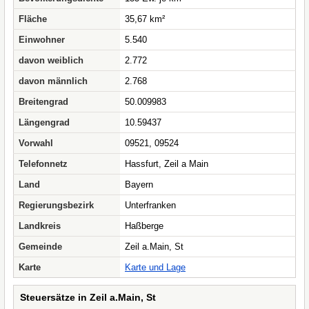
Fläche
35,67 km²
Einwohner
5.540
davon weiblich
2.772
davon männlich
2.768
Breitengrad
50.009983
Längengrad
10.59437
Vorwahl
09521, 09524
Telefonnetz
Hassfurt, Zeil a Main
Land
Bayern
Regierungsbezirk
Unterfranken
Landkreis
Haßberge
Gemeinde
Zeil a.Main, St
Karte
Karte und Lage
Steuersätze in Zeil a.Main, St