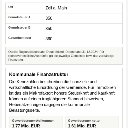
Zeil a. Main
350
350
360
Quelle: Regionaldatenbank Deutschland, Datenstand 31.12.2024. Für
rechtsverbindliche Auskünfte gilt die jeweilige Gemeinde bzw. das zuständige
Finanzamt.
Kommunale Finanzstruktur
Die Kennzahlen beschreiben die finanzielle und
wirtschaftliche Einordnung der Gemeinde. Für Immobilien
ist das ein Makrofaktor: höhere Steuerkraft und Kaufkraft
können auf einen tragfähigeren Standort hinweisen,
Hebesätze zeigen dagegen die kommunale
Belastungsseite.
Gewerbesteuer-Aufkommen
Gewerbesteuer netto
1,77 Mio. EUR
1,61 Mio. EUR