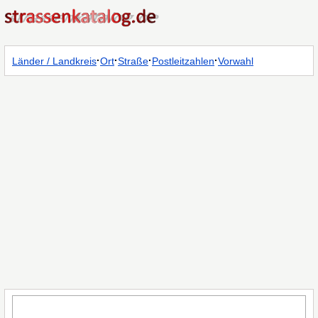
·
·
·
·
Länder / Landkreis
Ort
Straße
Postleitzahlen
Vorwahl