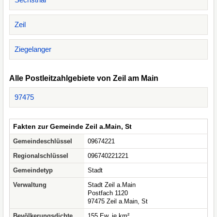
Zeil
Ziegelanger
Alle Postleitzahlgebiete von Zeil am Main
97475
Fakten zur Gemeinde Zeil a.Main, St
Gemeindeschlüssel
09674221
Regionalschlüssel
096740221221
Gemeindetyp
Stadt
Verwaltung
Stadt Zeil a.Main
Postfach 1120
97475 Zeil a.Main, St
Bevölkerungsdichte
155 Ew. je km²