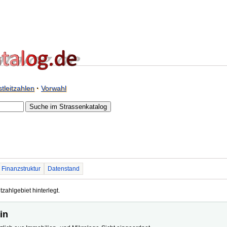
tleitzahlen
·
Vorwahl
Finanzstruktur
Datenstand
tzahlgebiet hinterlegt.
in