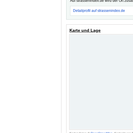
Auf strassenindex.de wird der Ort zusä
Detailprofil auf strassenindex.de
Karte und Lage