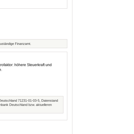
zuständige Finanzamt.
rofaktor: höhere Steuerkraft und
e.
Deutschland 71231-01-03-5, Datenstand
nbank Deutschland bzw. aktuelleren