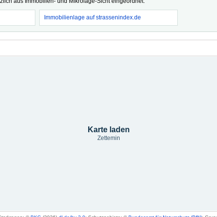
tzlich aus Immobilien- und Mikrolage-Sicht eingeordnet.
Immobilienlage auf strassenindex.de
Karte laden
Zettemin