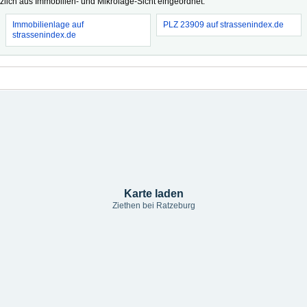
tzlich aus Immobilien- und Mikrolage-Sicht eingeordnet.
Immobilienlage auf
PLZ 23909 auf strassenindex.de
strassenindex.de
Karte laden
Ziethen bei Ratzeburg