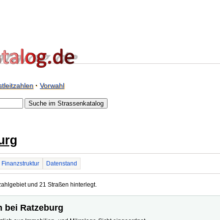
tleitzahlen
·
Vorwahl
urg
Finanzstruktur
Datenstand
zahlgebiet und 21 Straßen hinterlegt.
en bei Ratzeburg