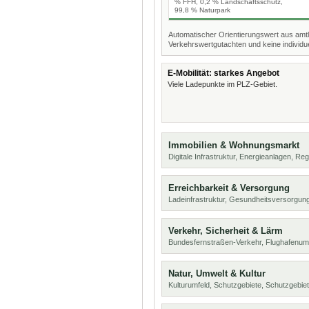
% FFH, 0,2 % Landschaftsschutz,
99,8 % Naturpark
Automatischer Orientierungswert aus amtl
Verkehrswertgutachten und keine individue
E-Mobilität: starkes Angebot
Viele Ladepunkte im PLZ-Gebiet.
Immobilien & Wohnungsmarkt
Digitale Infrastruktur, Energieanlagen, Reg
Erreichbarkeit & Versorgung
Ladeinfrastruktur, Gesundheitsversorgu
Verkehr, Sicherheit & Lärm
Bundesfernstraßen-Verkehr, Flughafenum
Natur, Umwelt & Kultur
Kulturumfeld, Schutzgebiete, Schutzgebie