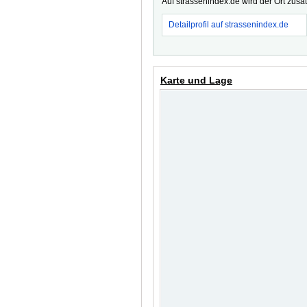
Auf strassenindex.de wird der Ort zusä
Detailprofil auf strassenindex.de
Karte und Lage