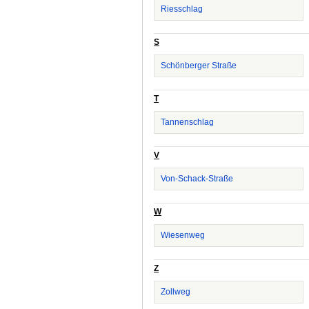
Riesschlag
S
Schönberger Straße
T
Tannenschlag
V
Von-Schack-Straße
W
Wiesenweg
Z
Zollweg