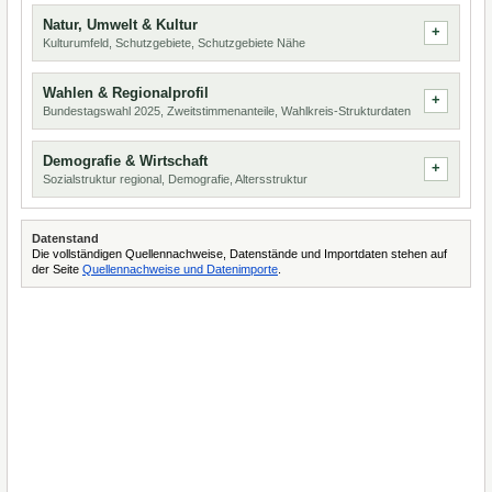
Natur, Umwelt & Kultur
Kulturumfeld, Schutzgebiete, Schutzgebiete Nähe
Wahlen & Regionalprofil
Bundestagswahl 2025, Zweitstimmenanteile, Wahlkreis-Strukturdaten
Demografie & Wirtschaft
Sozialstruktur regional, Demografie, Altersstruktur
Datenstand
Die vollständigen Quellennachweise, Datenstände und Importdaten stehen auf
der Seite
Quellennachweise und Datenimporte
.