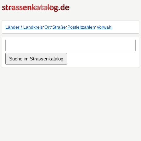
·
·
·
·
Länder / Landkreis
Ort
Straße
Postleitzahlen
Vorwahl