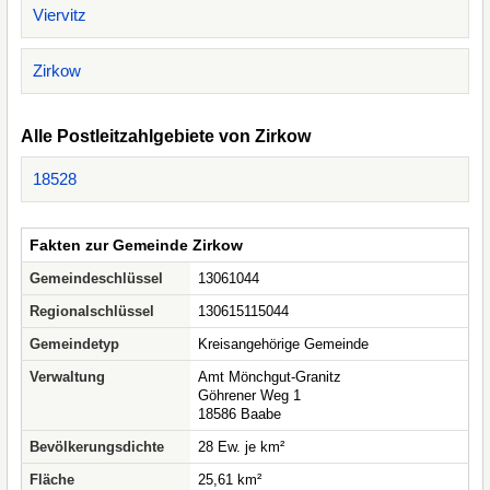
Viervitz
Zirkow
Alle Postleitzahlgebiete von Zirkow
18528
Fakten zur Gemeinde Zirkow
Gemeindeschlüssel
13061044
Regionalschlüssel
130615115044
Gemeindetyp
Kreisangehörige Gemeinde
Verwaltung
Amt Mönchgut-Granitz
Göhrener Weg 1
18586 Baabe
Bevölkerungsdichte
28 Ew. je km²
Fläche
25,61 km²