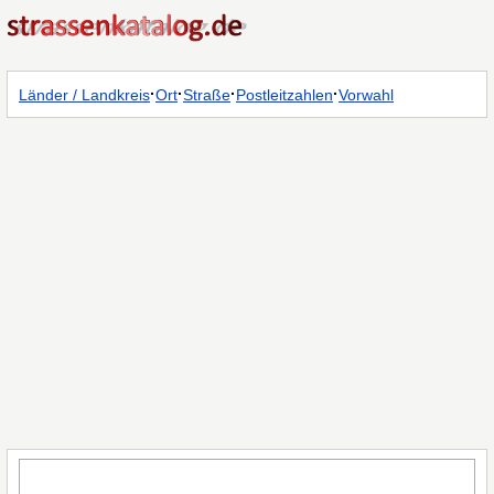
·
·
·
·
Länder / Landkreis
Ort
Straße
Postleitzahlen
Vorwahl