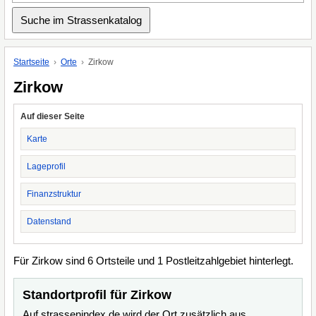
Startseite
Orte
Zirkow
Zirkow
Auf dieser Seite
Karte
Lageprofil
Finanzstruktur
Datenstand
Für Zirkow sind 6 Ortsteile und 1 Postleitzahlgebiet hinterlegt.
Standortprofil für Zirkow
Auf strassenindex.de wird der Ort zusätzlich aus