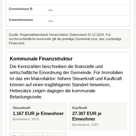
—
—
Quelle: Regionaldatenbank Deutschland, Datenstand 31.12.2024. Für
rechtsverbindliche Auskünfte gilt die jeweilige Gemeinde bzw. das zuständige
Finanzamt.
Kommunale Finanzstruktur
Die Kennzahlen beschreiben die finanzielle und
wirtschaftliche Einordnung der Gemeinde. Für Immobilien
ist das ein Makrofaktor: höhere Steuerkraft und Kaufkraft
können auf einen tragfähigeren Standort hinweisen,
Hebesätze zeigen dagegen die kommunale
Belastungsseite.
Steuerkraft
Kaufkraft
1.167 EUR je Einwohner
27.307 EUR je
Einwohner
Bundesland, 2023
Bundesland, 2023