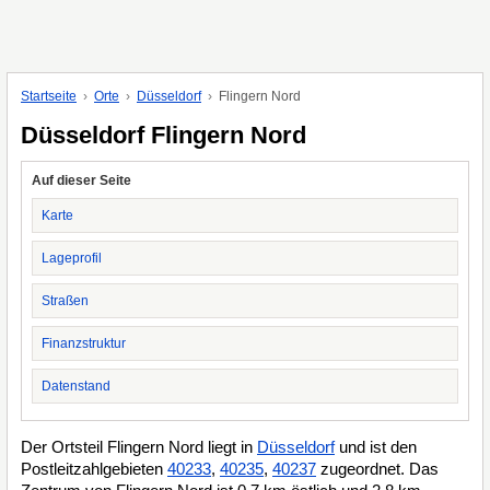
Startseite
Orte
Düsseldorf
Flingern Nord
Düsseldorf Flingern Nord
Auf dieser Seite
Karte
Lageprofil
Straßen
Finanzstruktur
Datenstand
Der Ortsteil Flingern Nord liegt in
Düsseldorf
und ist den
Postleitzahlgebieten
40233
,
40235
,
40237
zugeordnet. Das