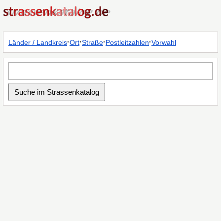
·
·
·
·
Länder / Landkreis
Ort
Straße
Postleitzahlen
Vorwahl