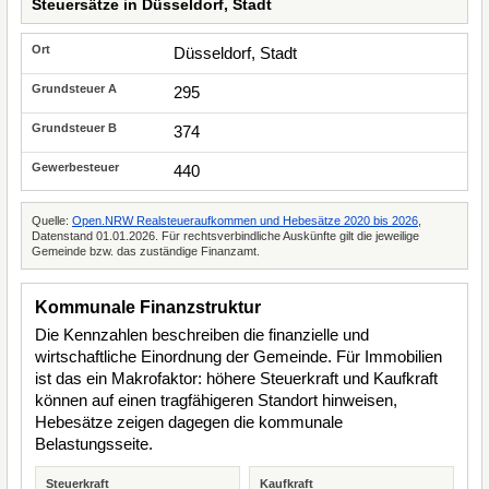
Steuersätze in Düsseldorf, Stadt
Düsseldorf, Stadt
295
374
440
Quelle:
Open.NRW Realsteueraufkommen und Hebesätze 2020 bis 2026
,
Datenstand 01.01.2026. Für rechtsverbindliche Auskünfte gilt die jeweilige
Gemeinde bzw. das zuständige Finanzamt.
Kommunale Finanzstruktur
Die Kennzahlen beschreiben die finanzielle und
wirtschaftliche Einordnung der Gemeinde. Für Immobilien
ist das ein Makrofaktor: höhere Steuerkraft und Kaufkraft
können auf einen tragfähigeren Standort hinweisen,
Hebesätze zeigen dagegen die kommunale
Belastungsseite.
Steuerkraft
Kaufkraft