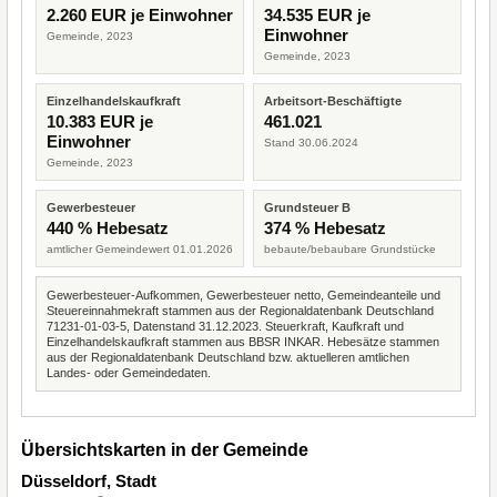
2.260 EUR je Einwohner
34.535 EUR je
Einwohner
Gemeinde, 2023
Gemeinde, 2023
Einzelhandelskaufkraft
Arbeitsort-Beschäftigte
10.383 EUR je
461.021
Einwohner
Stand 30.06.2024
Gemeinde, 2023
Gewerbesteuer
Grundsteuer B
440 % Hebesatz
374 % Hebesatz
amtlicher Gemeindewert 01.01.2026
bebaute/bebaubare Grundstücke
Gewerbesteuer-Aufkommen, Gewerbesteuer netto, Gemeindeanteile und
Steuereinnahmekraft stammen aus der Regionaldatenbank Deutschland
71231-01-03-5, Datenstand 31.12.2023. Steuerkraft, Kaufkraft und
Einzelhandelskaufkraft stammen aus BBSR INKAR. Hebesätze stammen
aus der Regionaldatenbank Deutschland bzw. aktuelleren amtlichen
Landes- oder Gemeindedaten.
Übersichtskarten in der Gemeinde
Düsseldorf, Stadt