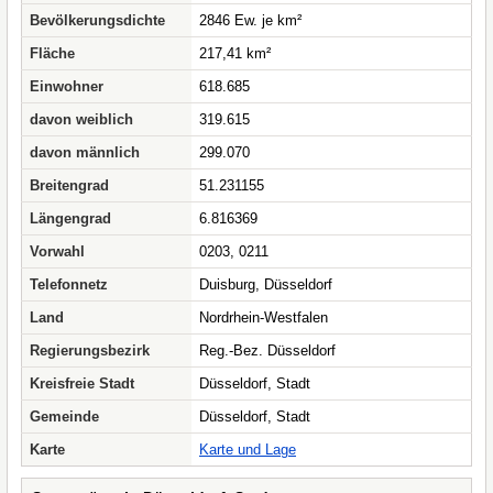
Bevölkerungsdichte
2846 Ew. je km²
Fläche
217,41 km²
Einwohner
618.685
davon weiblich
319.615
davon männlich
299.070
Breitengrad
51.231155
Längengrad
6.816369
Vorwahl
0203, 0211
Telefonnetz
Duisburg, Düsseldorf
Land
Nordrhein-Westfalen
Regierungsbezirk
Reg.-Bez. Düsseldorf
Kreisfreie Stadt
Düsseldorf, Stadt
Gemeinde
Düsseldorf, Stadt
Karte
Karte und Lage