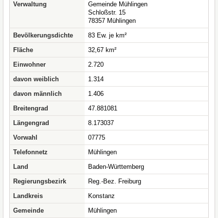
Verwaltung
Gemeinde Mühlingen
Schloßstr. 15
78357 Mühlingen
Bevölkerungsdichte
83 Ew. je km²
Fläche
32,67 km²
Einwohner
2.720
davon weiblich
1.314
davon männlich
1.406
Breitengrad
47.881081
Längengrad
8.173037
Vorwahl
07775
Telefonnetz
Mühlingen
Land
Baden-Württemberg
Regierungsbezirk
Reg.-Bez. Freiburg
Landkreis
Konstanz
Gemeinde
Mühlingen