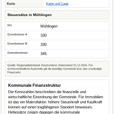
Karte
Karte und Lage
Steuersätze in Mühlingen
Mühlingen
330
330
345
Quelle: Regionaldatenbank Deutschland, Datenstand 31.12.2024. Für
rechtsverbindliche Auskünfte gilt die jeweilige Gemeinde bzw. das zuständige
Finanzamt.
Kommunale Finanzstruktur
Die Kennzahlen beschreiben die finanzielle und
wirtschaftliche Einordnung der Gemeinde. Für Immobilien
ist das ein Makrofaktor: höhere Steuerkraft und Kaufkraft
können auf einen tragfähigeren Standort hinweisen,
Hebesätze zeigen dagegen die kommunale