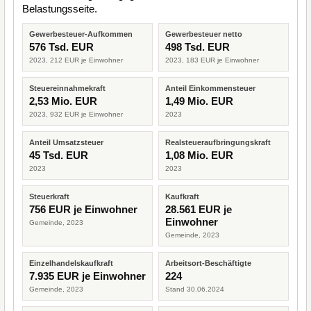
Belastungsseite.
Gewerbesteuer-Aufkommen
Gewerbesteuer netto
576 Tsd. EUR
498 Tsd. EUR
2023, 212 EUR je Einwohner
2023, 183 EUR je Einwohner
Steuereinnahmekraft
Anteil Einkommensteuer
2,53 Mio. EUR
1,49 Mio. EUR
2023, 932 EUR je Einwohner
2023
Anteil Umsatzsteuer
Realsteueraufbringungskraft
45 Tsd. EUR
1,08 Mio. EUR
2023
2023
Steuerkraft
Kaufkraft
756 EUR je Einwohner
28.561 EUR je
Einwohner
Gemeinde, 2023
Gemeinde, 2023
Einzelhandelskaufkraft
Arbeitsort-Beschäftigte
7.935 EUR je Einwohner
224
Gemeinde, 2023
Stand 30.06.2024