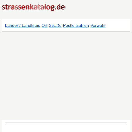
·
·
·
·
Länder / Landkreis
Ort
Straße
Postleitzahlen
Vorwahl