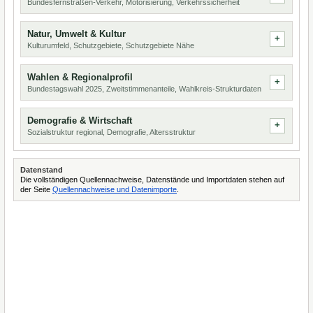
Bundesfernstraßen-Verkehr, Motorisierung, Verkehrssicherheit
Natur, Umwelt & Kultur
Kulturumfeld, Schutzgebiete, Schutzgebiete Nähe
Wahlen & Regionalprofil
Bundestagswahl 2025, Zweitstimmenanteile, Wahlkreis-Strukturdaten
Demografie & Wirtschaft
Sozialstruktur regional, Demografie, Altersstruktur
Datenstand
Die vollständigen Quellennachweise, Datenstände und Importdaten stehen auf
der Seite
Quellennachweise und Datenimporte
.