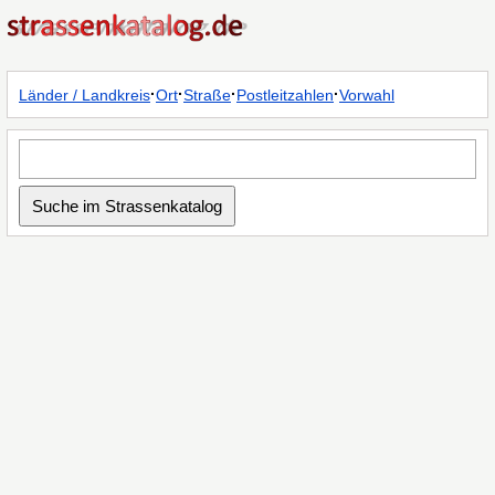
·
·
·
·
Länder / Landkreis
Ort
Straße
Postleitzahlen
Vorwahl