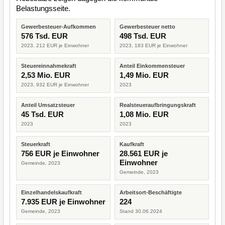
Belastungsseite.
Gewerbesteuer-Aufkommen
Gewerbesteuer netto
576 Tsd. EUR
498 Tsd. EUR
2023, 212 EUR je Einwohner
2023, 183 EUR je Einwohner
Steuereinnahmekraft
Anteil Einkommensteuer
2,53 Mio. EUR
1,49 Mio. EUR
2023, 932 EUR je Einwohner
2023
Anteil Umsatzsteuer
Realsteueraufbringungskraft
45 Tsd. EUR
1,08 Mio. EUR
2023
2023
Steuerkraft
Kaufkraft
756 EUR je Einwohner
28.561 EUR je
Einwohner
Gemeinde, 2023
Gemeinde, 2023
Einzelhandelskaufkraft
Arbeitsort-Beschäftigte
7.935 EUR je Einwohner
224
Gemeinde, 2023
Stand 30.06.2024