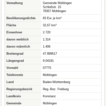
Verwaltung
Gemeinde Mühlingen
Schloßstr. 15
78357 Mühlingen
Bevölkerungsdichte
83 Ew. je km²
Fläche
32,67 km²
Einwohner
2.720
davon weiblich
1.314
davon männlich
1.406
Breitengrad
47.899517
Längengrad
9.04191
Vorwahl
07775
Telefonnetz
Mühlingen
Land
Baden-Württemberg
Regierungsbezirk
Reg.-Bez. Freiburg
Landkreis
Konstanz
Gemeinde
Mühlingen