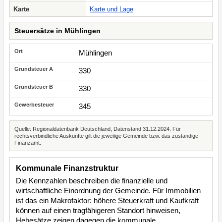
Karte
Karte und Lage
Steuersätze in Mühlingen
Mühlingen
330
330
345
Quelle: Regionaldatenbank Deutschland, Datenstand 31.12.2024. Für
rechtsverbindliche Auskünfte gilt die jeweilige Gemeinde bzw. das zuständige
Finanzamt.
Kommunale Finanzstruktur
Die Kennzahlen beschreiben die finanzielle und
wirtschaftliche Einordnung der Gemeinde. Für Immobilien
ist das ein Makrofaktor: höhere Steuerkraft und Kaufkraft
können auf einen tragfähigeren Standort hinweisen,
Hebesätze zeigen dagegen die kommunale