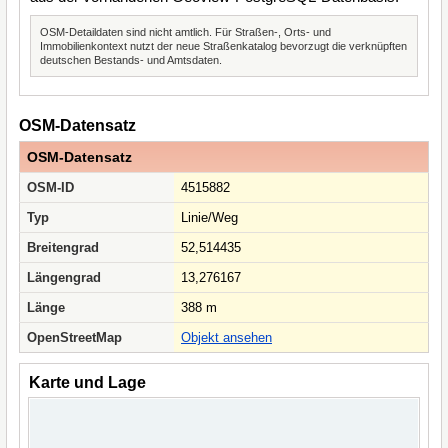
OSM-Detaildaten sind nicht amtlich. Für Straßen-, Orts- und
Immobilienkontext nutzt der neue Straßenkatalog bevorzugt die verknüpften
deutschen Bestands- und Amtsdaten.
OSM-Datensatz
OSM-Datensatz
OSM-ID
4515882
Typ
Linie/Weg
Breitengrad
52,514435
Längengrad
13,276167
Länge
388 m
OpenStreetMap
Objekt ansehen
Karte und Lage