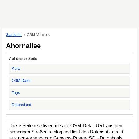
Startseite
OSM-Verweis
Ahornallee
Auf dieser Seite
Karte
OSM-Daten
Tags
Datenstand
Diese Seite reaktiviert die alte OSM-Detail-URL aus dem
bisherigen Straßenkatalog und liest den Datensatz direkt
aus der vorhandenen Geoview-PostgreSQL-Datenbasis.