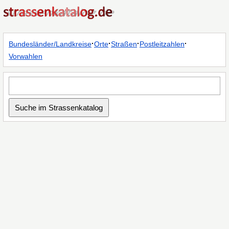
·
·
·
·
Bundesländer/Landkreise
Orte
Straßen
Postleitzahlen
Vorwahlen