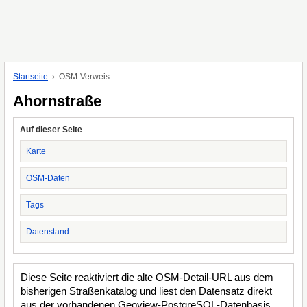
Startseite
OSM-Verweis
Ahornstraße
Auf dieser Seite
Karte
OSM-Daten
Tags
Datenstand
Diese Seite reaktiviert die alte OSM-Detail-URL aus dem
bisherigen Straßenkatalog und liest den Datensatz direkt
aus der vorhandenen Geoview-PostgreSQL-Datenbasis.