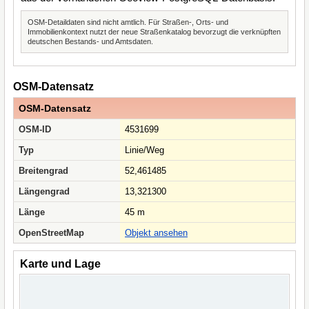
OSM-Detaildaten sind nicht amtlich. Für Straßen-, Orts- und
Immobilienkontext nutzt der neue Straßenkatalog bevorzugt die verknüpften
deutschen Bestands- und Amtsdaten.
OSM-Datensatz
OSM-Datensatz
OSM-ID
4531699
Typ
Linie/Weg
Breitengrad
52,461485
Längengrad
13,321300
Länge
45 m
OpenStreetMap
Objekt ansehen
Karte und Lage