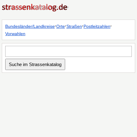
·
·
·
·
Bundesländer/Landkreise
Orte
Straßen
Postleitzahlen
Vorwahlen