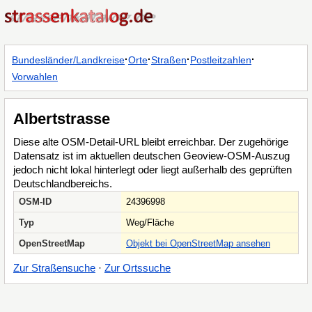
·
·
·
·
Bundesländer/Landkreise
Orte
Straßen
Postleitzahlen
Vorwahlen
Albertstrasse
Diese alte OSM-Detail-URL bleibt erreichbar. Der zugehörige
Datensatz ist im aktuellen deutschen Geoview-OSM-Auszug
jedoch nicht lokal hinterlegt oder liegt außerhalb des geprüften
Deutschlandbereichs.
OSM-ID
24396998
Typ
Weg/Fläche
OpenStreetMap
Objekt bei OpenStreetMap ansehen
Zur Straßensuche
·
Zur Ortssuche