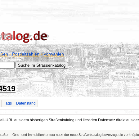
aßen
·
Postleitzahlen
·
Vorwahlen
4519
Tags
Datenstand
Detail-URL aus dem bisherigen Straßenkatalog und liest den Datensatz direkt aus
Straßen-, Orts- und Immobilienkontext nutzt der neue Straßenkatalog bevorzugt die verknüp