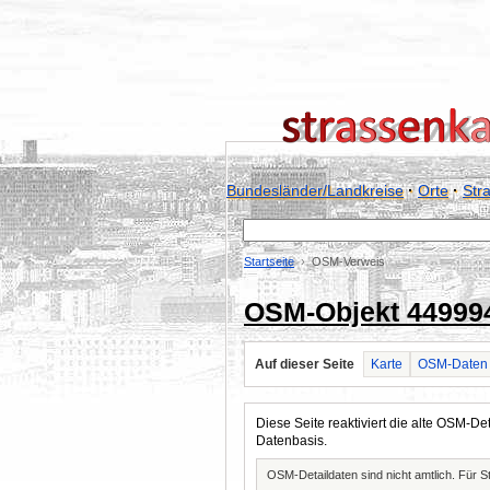
Bundesländer/Landkreise
·
Orte
·
Str
Startseite
OSM-Verweis
OSM-Objekt 44999
Auf dieser Seite
Karte
OSM-Daten
Diese Seite reaktiviert die alte OSM-
Datenbasis.
OSM-Detaildaten sind nicht amtlich. Für 