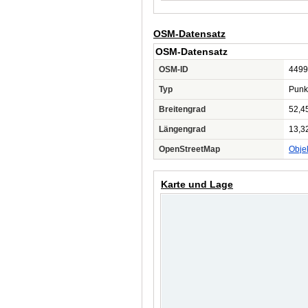
OSM-Datensatz
OSM-Datensatz
OSM-ID
4499
Typ
Punk
Breitengrad
52,4
Längengrad
13,3
OpenStreetMap
Obje
Karte und Lage