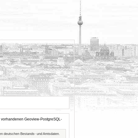
 der vorhandenen Geoview-PostgreSQL-
ften deutschen Bestands- und Amtsdaten.