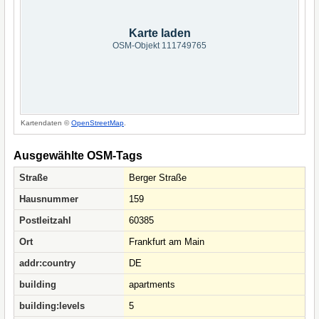
Karte laden
OSM-Objekt 111749765
Kartendaten ©
OpenStreetMap
.
Ausgewählte OSM-Tags
Straße
Berger Straße
Hausnummer
159
Postleitzahl
60385
Ort
Frankfurt am Main
addr:country
DE
building
apartments
building:levels
5