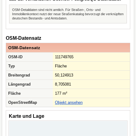
OSM-Detaildaten sind nicht amtlich. Für Straßen-, Orts- und
Immobilienkontext nutzt der neue Straßenkatalog bevorzugt die verknüpften
deutschen Bestands- und Amtsdaten.
OSM-Datensatz
OSM-Datensatz
OSM-ID
111749765
Typ
Fläche
Breitengrad
50,124913
Längengrad
8,705081
Fläche
177 m²
OpenStreetMap
Objekt ansehen
Karte und Lage