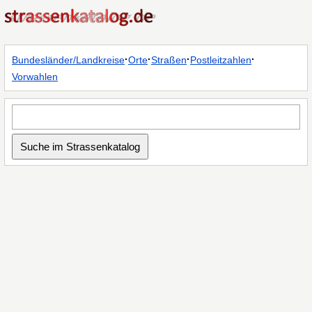
·
·
·
·
Bundesländer/Landkreise
Orte
Straßen
Postleitzahlen
Vorwahlen