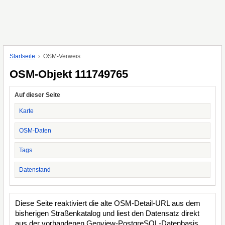
Startseite
OSM-Verweis
OSM-Objekt 111749765
Auf dieser Seite
Karte
OSM-Daten
Tags
Datenstand
Diese Seite reaktiviert die alte OSM-Detail-URL aus dem
bisherigen Straßenkatalog und liest den Datensatz direkt
aus der vorhandenen Geoview-PostgreSQL-Datenbasis.