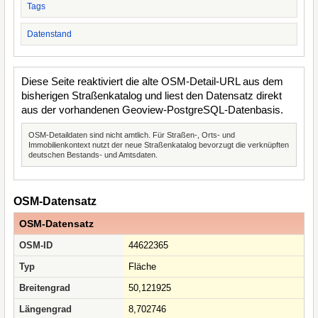
Tags
Datenstand
Diese Seite reaktiviert die alte OSM-Detail-URL aus dem
bisherigen Straßenkatalog und liest den Datensatz direkt
aus der vorhandenen Geoview-PostgreSQL-Datenbasis.
OSM-Detaildaten sind nicht amtlich. Für Straßen-, Orts- und
Immobilienkontext nutzt der neue Straßenkatalog bevorzugt die verknüpften
deutschen Bestands- und Amtsdaten.
OSM-Datensatz
OSM-Datensatz
OSM-ID
44622365
Typ
Fläche
Breitengrad
50,121925
Längengrad
8,702746