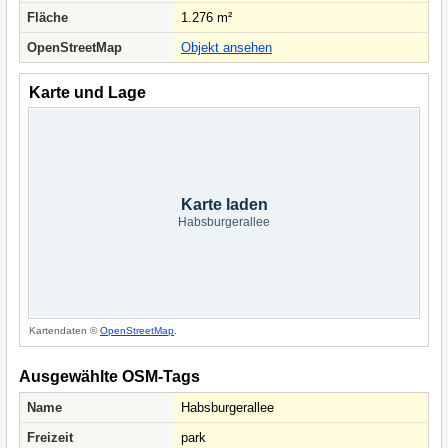
Fläche
1.276 m²
OpenStreetMap
Objekt ansehen
Karte und Lage
Karte laden
Habsburgerallee
Kartendaten ©
OpenStreetMap
.
Ausgewählte OSM-Tags
Name
Habsburgerallee
Freizeit
park