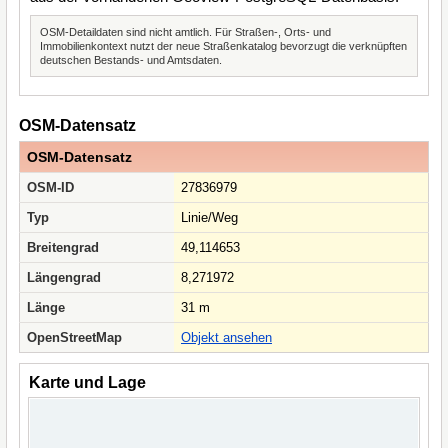
OSM-Detaildaten sind nicht amtlich. Für Straßen-, Orts- und
Immobilienkontext nutzt der neue Straßenkatalog bevorzugt die verknüpften
deutschen Bestands- und Amtsdaten.
OSM-Datensatz
OSM-Datensatz
OSM-ID
27836979
Typ
Linie/Weg
Breitengrad
49,114653
Längengrad
8,271972
Länge
31 m
OpenStreetMap
Objekt ansehen
Karte und Lage