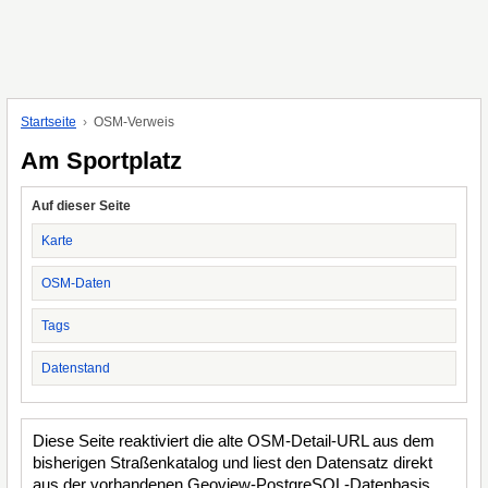
Startseite
OSM-Verweis
Am Sportplatz
Auf dieser Seite
Karte
OSM-Daten
Tags
Datenstand
Diese Seite reaktiviert die alte OSM-Detail-URL aus dem
bisherigen Straßenkatalog und liest den Datensatz direkt
aus der vorhandenen Geoview-PostgreSQL-Datenbasis.