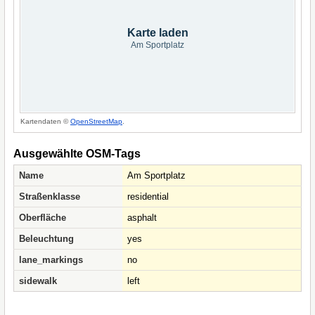
Karte laden
Am Sportplatz
Kartendaten ©
OpenStreetMap
.
Ausgewählte OSM-Tags
Name
Am Sportplatz
Straßenklasse
residential
Oberfläche
asphalt
Beleuchtung
yes
lane_markings
no
sidewalk
left