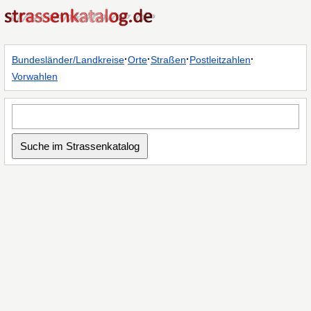
·
·
·
·
Bundesländer/Landkreise
Orte
Straßen
Postleitzahlen
Vorwahlen