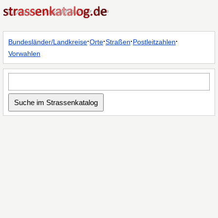
·
·
·
·
Bundesländer/Landkreise
Orte
Straßen
Postleitzahlen
Vorwahlen