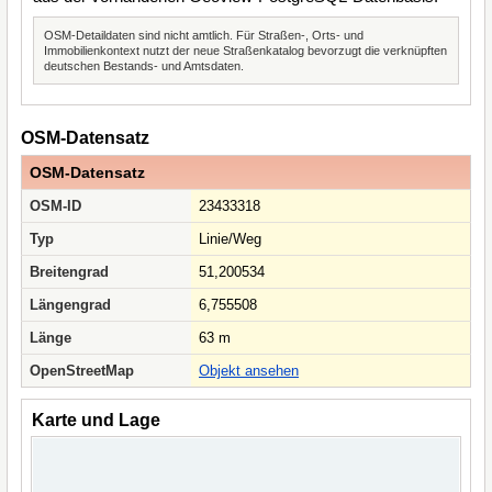
OSM-Detaildaten sind nicht amtlich. Für Straßen-, Orts- und
Immobilienkontext nutzt der neue Straßenkatalog bevorzugt die verknüpften
deutschen Bestands- und Amtsdaten.
OSM-Datensatz
OSM-Datensatz
OSM-ID
23433318
Typ
Linie/Weg
Breitengrad
51,200534
Längengrad
6,755508
Länge
63 m
OpenStreetMap
Objekt ansehen
Karte und Lage