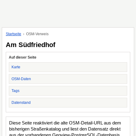
Startseite
OSM-Verweis
Am Südfriedhof
Auf dieser Seite
Karte
OSM-Daten
Tags
Datenstand
Diese Seite reaktiviert die alte OSM-Detail-URL aus dem
bisherigen Straßenkatalog und liest den Datensatz direkt
aus der vorhandenen Geoview-PostgreSQL-Datenbasis.