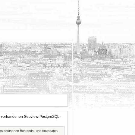
 der vorhandenen Geoview-PostgreSQL-
ften deutschen Bestands- und Amtsdaten.