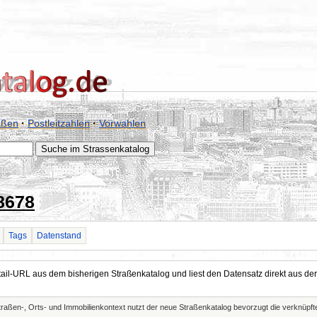
aßen
·
Postleitzahlen
·
Vorwahlen
8678
Tags
Datenstand
Detail-URL aus dem bisherigen Straßenkatalog und liest den Datensatz direkt aus
Straßen-, Orts- und Immobilienkontext nutzt der neue Straßenkatalog bevorzugt die verknüp