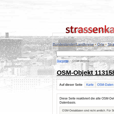
Bundesländer/Landkreise
·
Orte
·
Str
Startseite
OSM-Verweis
OSM-Objekt 11315
Auf dieser Seite
Karte
OSM-Daten
Diese Seite reaktiviert die alte OSM-
Datenbasis.
OSM-Detaildaten sind nicht amtlich. Für 