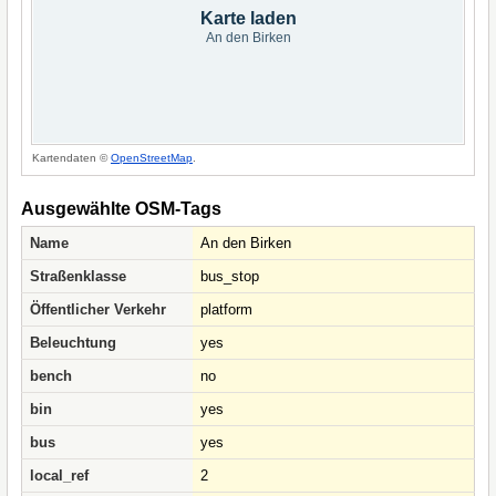
Karte laden
An den Birken
Kartendaten ©
OpenStreetMap
.
Ausgewählte OSM-Tags
Name
An den Birken
Straßenklasse
bus_stop
Öffentlicher Verkehr
platform
Beleuchtung
yes
bench
no
bin
yes
bus
yes
local_ref
2