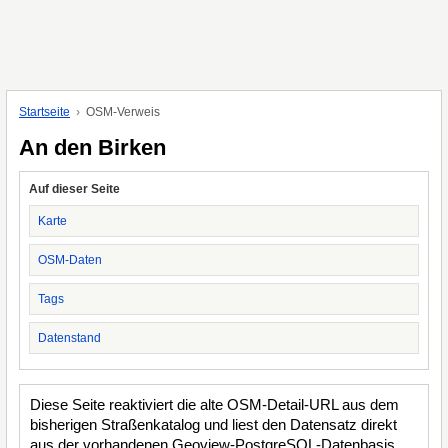
Startseite
OSM-Verweis
An den Birken
Auf dieser Seite
Karte
OSM-Daten
Tags
Datenstand
Diese Seite reaktiviert die alte OSM-Detail-URL aus dem
bisherigen Straßenkatalog und liest den Datensatz direkt
aus der vorhandenen Geoview-PostgreSQL-Datenbasis.