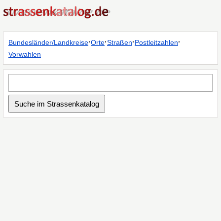
·
·
·
·
Bundesländer/Landkreise
Orte
Straßen
Postleitzahlen
Vorwahlen