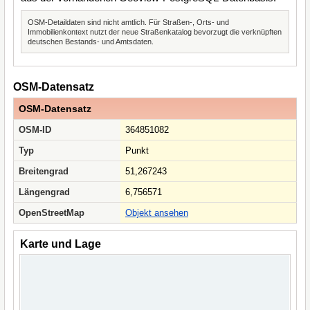
OSM-Detaildaten sind nicht amtlich. Für Straßen-, Orts- und
Immobilienkontext nutzt der neue Straßenkatalog bevorzugt die verknüpften
deutschen Bestands- und Amtsdaten.
OSM-Datensatz
OSM-Datensatz
OSM-ID
364851082
Typ
Punkt
Breitengrad
51,267243
Längengrad
6,756571
OpenStreetMap
Objekt ansehen
Karte und Lage