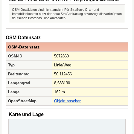
OSM-Detaildaten sind nicht amtlich. Für Straßen-, Orts- und
Immobilienkontext nutzt der neue Straßenkatalog bevorzugt die verknüpften
deutschen Bestands- und Amtsdaten.
OSM-Datensatz
OSM-Datensatz
OSM-ID
5072860
Typ
Linie/Weg
Breitengrad
50,112456
Längengrad
8,683130
Länge
162 m
OpenStreetMap
Objekt ansehen
Karte und Lage