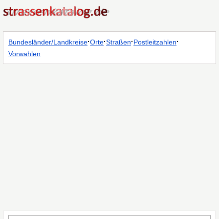
·
·
·
·
Bundesländer/Landkreise
Orte
Straßen
Postleitzahlen
Vorwahlen