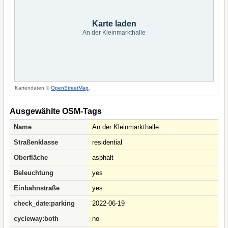
Karte laden
An der Kleinmarkthalle
Kartendaten ©
OpenStreetMap
.
Ausgewählte OSM-Tags
Name
An der Kleinmarkthalle
Straßenklasse
residential
Oberfläche
asphalt
Beleuchtung
yes
Einbahnstraße
yes
check_date:parking
2022-06-19
cycleway:both
no